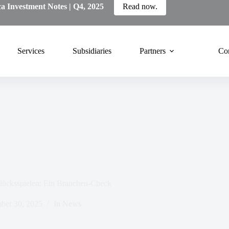
ca Investment Notes | Q4, 2025
Read now.
Services
Subsidiaries
Partners
Co
Glücksspielen: Ein Branchen-Check
ber 30, 2025
In
News