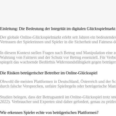
Einleitung: Die Bedeutung der Integrität im digitalen Glücksspielmarkt
Der globale Online-Glücksspielmarkt erlebt seit Jahren ein bedeuten
Vertrauen der Spielerinnen und Spieler in die Sicherheit und Fairness d
In diesem Kontext stellen Fragen nach Betrug und Manipulation eine z
Wahrung von Fairness und der Schutz vor Betrug essenziell. Für Verbrauc
spiegelt das wachsende Bedürfnis Widerstandsfähigkeit gegen betrüge
Die Risiken betrügerischer Betreiber im Online-Glücksspiel
Obwohl die meisten Plattformen in Deutschland, Österreich und der Sch
durch falsche Versprechen, unfaire Spielregeln oder betrügerische Ma
Studien belegen, dass der Betrugsanteil im Online-Glücksspiel trotz st
2022
). Verbraucher und Experten sind daher gefordert, genau zu prüfen
Wie erkennen Spieler echte von betrügerischen Plattformen?