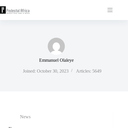
Skip
to
content
Emmanuel Olaleye
Joined: October 30, 2023
Articles: 5649
News