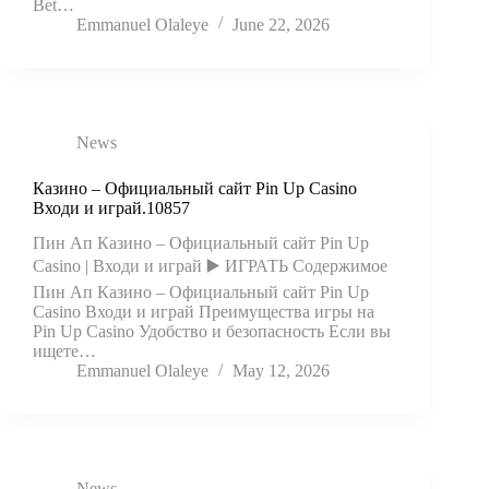
Bet…
Emmanuel Olaleye
June 22, 2026
News
Казино – Официальный сайт Pin Up Casino
Входи и играй.10857
Пин Ап Казино – Официальный сайт Pin Up
Casino | Входи и играй ▶️ ИГРАТЬ Содержимое
Пин Ап Казино – Официальный сайт Pin Up
Casino Входи и играй Преимущества игры на
Pin Up Casino Удобство и безопасность Если вы
ищете…
Emmanuel Olaleye
May 12, 2026
News