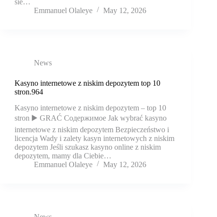
sie…
Emmanuel Olaleye
May 12, 2026
News
Kasyno internetowe z niskim depozytem top 10
stron.964
Kasyno internetowe z niskim depozytem – top 10
stron ▶️ GRAĆ Содержимое Jak wybrać kasyno
internetowe z niskim depozytem Bezpieczeństwo i
licencja Wady i zalety kasyn internetowych z niskim
depozytem Jeśli szukasz kasyno online z niskim
depozytem, mamy dla Ciebie…
Emmanuel Olaleye
May 12, 2026
News