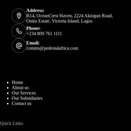
Address:
B14, OceanCrest Haven, 2224 Akiogun Road,
Oniru Estate, Victoria Island, Lagos
Phone:
+234 809 761 1111
Email:
comms@pedestalafrica.com
Home
About us
Our Services
Our Subsidiaries
Contact us
Quick Links