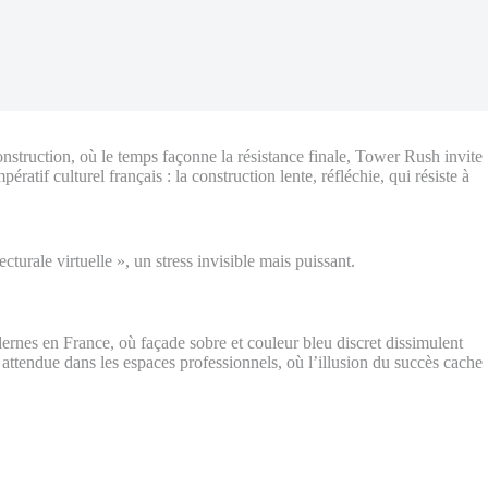
struction, où le temps façonne la résistance finale, Tower Rush invite
tif culturel français : la construction lente, réfléchie, qui résiste à
urale virtuelle », un stress invisible mais puissant.
ernes en France, où façade sobre et couleur bleu discret dissimulent
e attendue dans les espaces professionnels, où l’illusion du succès cache