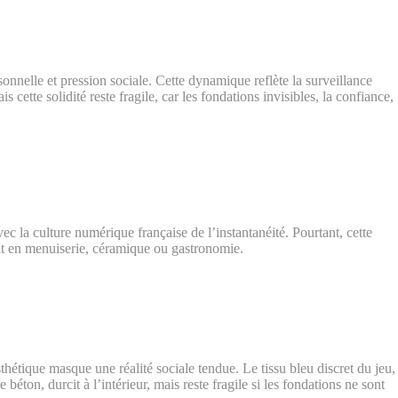
onnelle et pression sociale. Cette dynamique reflète la surveillance
te solidité reste fragile, car les fondations invisibles, la confiance,
 la culture numérique française de l’instantanéité. Pourtant, cette
 soit en menuiserie, céramique ou gastronomie.
hétique masque une réalité sociale tendue. Le tissu bleu discret du jeu,
ton, durcit à l’intérieur, mais reste fragile si les fondations ne sont