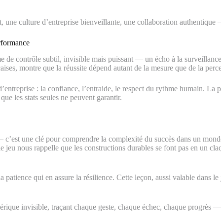
t, une culture d’entreprise bienveillante, une collaboration authentique 
erformance
e de contrôle subtil, invisible mais puissant — un écho à la surveilla
aises, montre que la réussite dépend autant de la mesure que de la perce
’entreprise : la confiance, l’entraide, le respect du rythme humain. La pa
 que les stats seules ne peuvent garantir.
— c’est une clé pour comprendre la complexité du succès dans un mond
 le jeu nous rappelle que les constructions durables se font pas en un cla
patience qui en assure la résilience. Cette leçon, aussi valable dans le j
que invisible, traçant chaque geste, chaque échec, chaque progrès — re