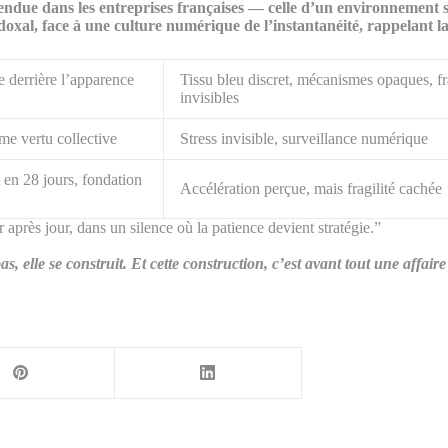
tendue dans les entreprises françaises — celle d’un environnement s
xal, face à une culture numérique de l’instantanéité, rappelant la 
e derrière l’apparence
Tissu bleu discret, mécanismes opaques, fra
invisibles
e vertu collective
Stress invisible, surveillance numérique
en 28 jours, fondation
Accélération perçue, mais fragilité cachée
r après jour, dans un silence où la patience devient stratégie.”
elle se construit. Et cette construction, c’est avant tout une affaire