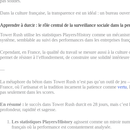
pas solides.
Dans la culture française, la transparence est un idéal : un bureau ouver
Apprendre à durcir : le rôle central de la surveillance sociale dans la p
Tower Rush utilise les statistiques Players/History comme un mécanism
système, semblable au suivi des performances dans les entreprises franç
Cependant, en France, la qualité du travail se mesure aussi à la culture d
permet de résister à l’effondrement, de construire une solidité intérieure
—
La métaphore du béton dans Tower Rush n’est pas qu’un outil de jeu 
France, où l’artisanat et la tradition incarnent la patience comme
vertu
,
pas seulement dans les scores.
En résumé :
le succès dans Tower Rush durcit en 28 jours, mais c’est la 
profondeur, rapidité et sagesse.
Les statistiques Players/History
agissent comme un miroir numéri
français où la performance est constantement analysée.