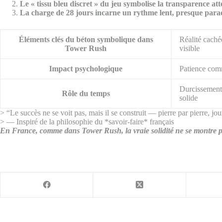
Le « tissu bleu discret » du jeu symbolise la transparence at
La charge de 28 jours incarne un rythme lent, presque parado
Éléments clés du béton symbolique dans
Réalité caché
Tower Rush
visible
Impact psychologique
Patience comm
Durcissement 
Rôle du temps
solide
> “Le succès ne se voit pas, mais il se construit — pierre par pierre, jou
> — Inspiré de la philosophie du *savoir-faire* français
En France, comme dans Tower Rush, la vraie solidité ne se montre pas, 