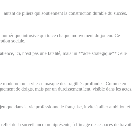
— autant de piliers qui soutiennent la construction durable du succès.
nce numérique intrusive qui trace chaque mouvement du joueur. Ce
ption sociale.
tience, ici, n’est pas une fatalité, mais un **acte stratégique** : elle
e moderne où la vitesse masque des fragilités profondes. Comme en
quement de doigts, mais par un durcissement lent, visible dans les actes,
eu que dans la vie professionnelle française, invite à allier ambition et
flet de la surveillance omniprésente, à l’image des espaces de travail