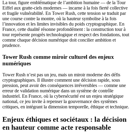
La tour, figure emblématique de l’ambition humaine — de la Tour
Eiffel aux gratte-ciels modernes — incarne à la fois fierté collective
et fragile vulnérabilité. En Tower Rush, cette tension se traduit par
une course contre la montre, où la hauteur symbolise à la fois
l’innovation et les limites invisibles du poids cryptographique. En
France, cette dualité résonne profondément : la construction tour à
tour représente progrès technologique et respect des fondations, tout
comme chaque décision numérique doit concilier ambition et
prudence.
Tower Rush comme miroir culturel des enjeux
numériques
Tower Rush n’est pas un jeu, mais un miroir moderne des défis
cryptographiques. Il illustre comment une décision rapide, sous
pression, peut avoir des conséquences irréversibles — comme une
erreur de validation numérique dans un système de contrôle
industriel. En France, où la cybersécurité est un enjeu stratégique
national, ce jeu invite à repenser la gouvernance des systèmes
critiques, en intégrant la dimension temporelle, éthique et technique.
Enjeux éthiques et sociétaux : la décision
en hauteur comme acte responsable