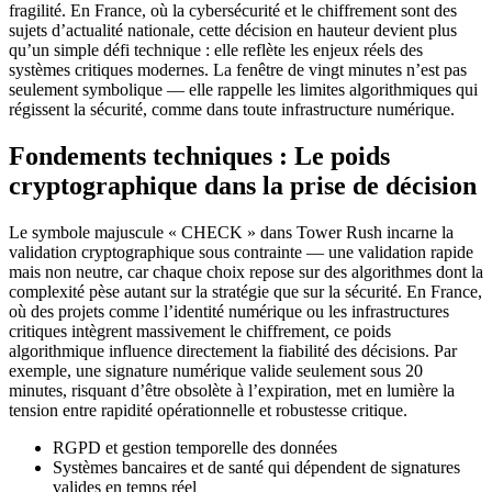
fragilité. En France, où la cybersécurité et le chiffrement sont des
sujets d’actualité nationale, cette décision en hauteur devient plus
qu’un simple défi technique : elle reflète les enjeux réels des
systèmes critiques modernes. La fenêtre de vingt minutes n’est pas
seulement symbolique — elle rappelle les limites algorithmiques qui
régissent la sécurité, comme dans toute infrastructure numérique.
Fondements techniques : Le poids
cryptographique dans la prise de décision
Le symbole majuscule « CHECK » dans Tower Rush incarne la
validation cryptographique sous contrainte — une validation rapide
mais non neutre, car chaque choix repose sur des algorithmes dont la
complexité pèse autant sur la stratégie que sur la sécurité. En France,
où des projets comme l’identité numérique ou les infrastructures
critiques intègrent massivement le chiffrement, ce poids
algorithmique influence directement la fiabilité des décisions. Par
exemple, une signature numérique valide seulement sous 20
minutes, risquant d’être obsolète à l’expiration, met en lumière la
tension entre rapidité opérationnelle et robustesse critique.
RGPD et gestion temporelle des données
Systèmes bancaires et de santé qui dépendent de signatures
valides en temps réel