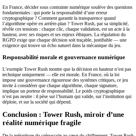
En France, décider sous contrainte numérique soulève des questions
fondamentales : qui porte la responsabilité d’une erreur
cryptographique ? Comment garantir la transparence quand
l’algorithme opère en arrière-plan ? Tower Rush, par sa simplicité,
révèle ces tensions : chaque clic, chaque validation, est un acte à la
hauteur, avec ses risques et ses enjeux éthiques. La régulation du
RGPD exige que chaque décision soit traçable, justifiable — une
exigence qui trouve un écho naturel dans la mécanique du jeu.
Responsabilité morale et gouvernance numérique
L’exemple Tower Rush montre que la décision en hauteur n’est pas
technique uniquement — elle est morale. En France, où la loi
impose une gouvernance rigoureuse des systèmes critiques, ce jeu
invite à considérer que chaque algorithme, chaque signature,
implique un porteur de responsabilité. Le poids cryptographique
n’est pas neutre : il pèse sur l’humain qui valide, sur l’institution qui
déploie, et sur la société qui dépend.
Conclusion : Tower Rush, miroir d’une
réalité numérique fragile
De la métaphore du crépuscule au cœur du chiffrement, Tower Rush