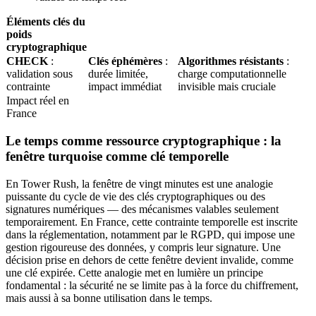
Éléments clés du
poids
cryptographique
CHECK
:
Clés éphémères
:
Algorithmes résistants
:
validation sous
durée limitée,
charge computationnelle
contrainte
impact immédiat
invisible mais cruciale
Impact réel en
France
Le temps comme ressource cryptographique : la
fenêtre turquoise comme clé temporelle
En Tower Rush, la fenêtre de vingt minutes est une analogie
puissante du cycle de vie des clés cryptographiques ou des
signatures numériques — des mécanismes valables seulement
temporairement. En France, cette contrainte temporelle est inscrite
dans la réglementation, notamment par le RGPD, qui impose une
gestion rigoureuse des données, y compris leur signature. Une
décision prise en dehors de cette fenêtre devient invalide, comme
une clé expirée. Cette analogie met en lumière un principe
fondamental : la sécurité ne se limite pas à la force du chiffrement,
mais aussi à sa bonne utilisation dans le temps.