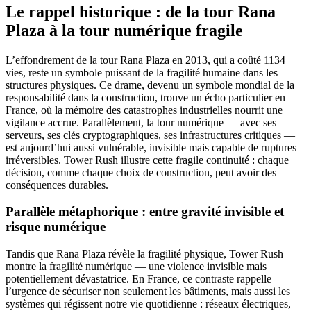
Le rappel historique : de la tour Rana
Plaza à la tour numérique fragile
L’effondrement de la tour Rana Plaza en 2013, qui a coûté 1134
vies, reste un symbole puissant de la fragilité humaine dans les
structures physiques. Ce drame, devenu un symbole mondial de la
responsabilité dans la construction, trouve un écho particulier en
France, où la mémoire des catastrophes industrielles nourrit une
vigilance accrue. Parallèlement, la tour numérique — avec ses
serveurs, ses clés cryptographiques, ses infrastructures critiques —
est aujourd’hui aussi vulnérable, invisible mais capable de ruptures
irréversibles. Tower Rush illustre cette fragile continuité : chaque
décision, comme chaque choix de construction, peut avoir des
conséquences durables.
Parallèle métaphorique : entre gravité invisible et
risque numérique
Tandis que Rana Plaza révèle la fragilité physique, Tower Rush
montre la fragilité numérique — une violence invisible mais
potentiellement dévastatrice. En France, ce contraste rappelle
l’urgence de sécuriser non seulement les bâtiments, mais aussi les
systèmes qui régissent notre vie quotidienne : réseaux électriques,