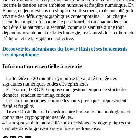
incarne la tension entre ambition humaine et fragilité numérique. En
France, ce jeu n’est pas un simple divertissement, mais une allégorie
vivante des défis cryptographiques contemporains — où chaque
seconde compte, où chaque clé pèse lourd, et où chaque décision
doit être à la hauteur. La sécurité, comme la stabilité d’une tour,
dépend non seulement de la technologie, mais aussi de la culture, de
l’éthique et de la vigilance collective.
Découvrir les mécanismes du Tower Rush et ses fondements
cryptographiques
Information essentielle à retenir
– La fenêtre de 20 minutes symbolise la validité limitée des
signatures numériques et des clés éphémères.
– En France, le RGPD impose une gestion temporelle stricte des
données, rendant ce timing critique.
– Les tour numériques, comme les tours physiques, représentent
fierté et fragilité.
– Tower Rush illustre la tension entre innovation technologique et
contraintes cryptographiques réelles.
– La responsabilité morale liée aux décisions cryptographiques est
centrale dans la gouvernance numérique française.