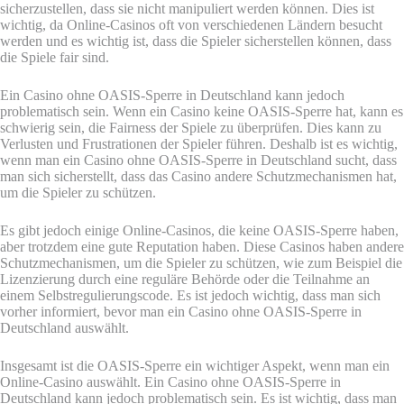
sicherzustellen, dass sie nicht manipuliert werden können. Dies ist
wichtig, da Online-Casinos oft von verschiedenen Ländern besucht
werden und es wichtig ist, dass die Spieler sicherstellen können, dass
die Spiele fair sind.
Ein Casino ohne OASIS-Sperre in Deutschland kann jedoch
problematisch sein. Wenn ein Casino keine OASIS-Sperre hat, kann es
schwierig sein, die Fairness der Spiele zu überprüfen. Dies kann zu
Verlusten und Frustrationen der Spieler führen. Deshalb ist es wichtig,
wenn man ein Casino ohne OASIS-Sperre in Deutschland sucht, dass
man sich sicherstellt, dass das Casino andere Schutzmechanismen hat,
um die Spieler zu schützen.
Es gibt jedoch einige Online-Casinos, die keine OASIS-Sperre haben,
aber trotzdem eine gute Reputation haben. Diese Casinos haben andere
Schutzmechanismen, um die Spieler zu schützen, wie zum Beispiel die
Lizenzierung durch eine reguläre Behörde oder die Teilnahme an
einem Selbstregulierungscode. Es ist jedoch wichtig, dass man sich
vorher informiert, bevor man ein Casino ohne OASIS-Sperre in
Deutschland auswählt.
Insgesamt ist die OASIS-Sperre ein wichtiger Aspekt, wenn man ein
Online-Casino auswählt. Ein Casino ohne OASIS-Sperre in
Deutschland kann jedoch problematisch sein. Es ist wichtig, dass man