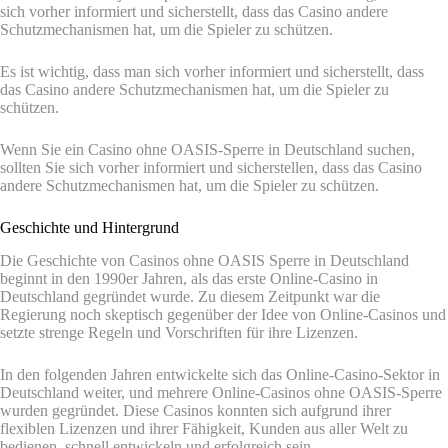
sich vorher informiert und sicherstellt, dass das Casino andere
Schutzmechanismen hat, um die Spieler zu schützen.
Es ist wichtig, dass man sich vorher informiert und sicherstellt, dass
das Casino andere Schutzmechanismen hat, um die Spieler zu
schützen.
Wenn Sie ein Casino ohne OASIS-Sperre in Deutschland suchen,
sollten Sie sich vorher informiert und sicherstellen, dass das Casino
andere Schutzmechanismen hat, um die Spieler zu schützen.
Geschichte und Hintergrund
Die Geschichte von Casinos ohne OASIS Sperre in Deutschland
beginnt in den 1990er Jahren, als das erste Online-Casino in
Deutschland gegründet wurde. Zu diesem Zeitpunkt war die
Regierung noch skeptisch gegenüber der Idee von Online-Casinos und
setzte strenge Regeln und Vorschriften für ihre Lizenzen.
In den folgenden Jahren entwickelte sich das Online-Casino-Sektor in
Deutschland weiter, und mehrere Online-Casinos ohne OASIS-Sperre
wurden gegründet. Diese Casinos konnten sich aufgrund ihrer
flexiblen Lizenzen und ihrer Fähigkeit, Kunden aus aller Welt zu
bedienen, schnell entwickeln und erfolgreich sein.