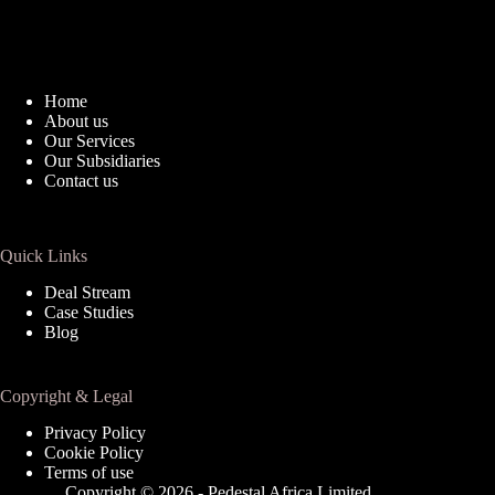
Home
About us
Our Services
Our Subsidiaries
Contact us
Quick Links
Deal Stream
Case Studies
Blog
Copyright & Legal
Privacy Policy
Cookie Policy
Terms of use
Copyright © 2026 - Pedestal Africa Limited