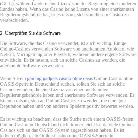
(GGL), während andere eine Lizenz von der Regierung eines anderen
Landes haben. Wenn das Casino keine Lizenz von einer anerkannten
Regulierungsbehörde hat, ist es ratsam, sich von diesem Casino zu
verabschieden.
2. Überprüfen Sie die Software
Die Software, die das Casino verwendet, ist auch wichtig. Einige
Online-Casinos verwenden Software von anerkannten Anbietern wie
NetEnt, Microgaming oder Playtech, während andere eigene Software
entwickeln. Es ist ratsam, sich an solche Casinos zu wenden, die
anerkannte Software verwenden.
Wenn Sie ein
gaming gadgets casino ohne oasis
Online-Casino ohne
OASIS-Sperre in Deutschland suchen, sollten Sie sich an solche
Casinos wenden, die eine Lizenz von einer anerkannten
Regulierungsbehörde haben und anerkannte Software verwenden. Es
ist auch ratsam, sich an Online-Casinos zu wenden, die eine gute
Reputation haben und von anderen Spielern positiv bewertet werden.
Es ist wichtig zu beachten, dass die Suche nach einem OASIS-freien
Online-Casino in Deutschland nicht immer leicht ist, da viele Online-
Casinos sich an das OASIS-System angeschlossen haben. Es ist
jedoch möglich, ein Online-Casino ohne OASIS-Sperre in