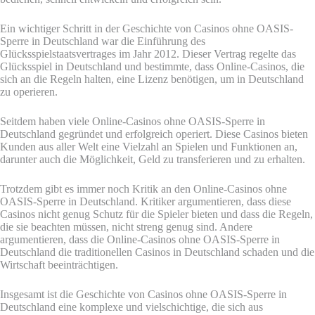
Ein wichtiger Schritt in der Geschichte von Casinos ohne OASIS-
Sperre in Deutschland war die Einführung des
Glücksspielstaatsvertrages im Jahr 2012. Dieser Vertrag regelte das
Glücksspiel in Deutschland und bestimmte, dass Online-Casinos, die
sich an die Regeln halten, eine Lizenz benötigen, um in Deutschland
zu operieren.
Seitdem haben viele Online-Casinos ohne OASIS-Sperre in
Deutschland gegründet und erfolgreich operiert. Diese Casinos bieten
Kunden aus aller Welt eine Vielzahl an Spielen und Funktionen an,
darunter auch die Möglichkeit, Geld zu transferieren und zu erhalten.
Trotzdem gibt es immer noch Kritik an den Online-Casinos ohne
OASIS-Sperre in Deutschland. Kritiker argumentieren, dass diese
Casinos nicht genug Schutz für die Spieler bieten und dass die Regeln,
die sie beachten müssen, nicht streng genug sind. Andere
argumentieren, dass die Online-Casinos ohne OASIS-Sperre in
Deutschland die traditionellen Casinos in Deutschland schaden und die
Wirtschaft beeinträchtigen.
Insgesamt ist die Geschichte von Casinos ohne OASIS-Sperre in
Deutschland eine komplexe und vielschichtige, die sich aus