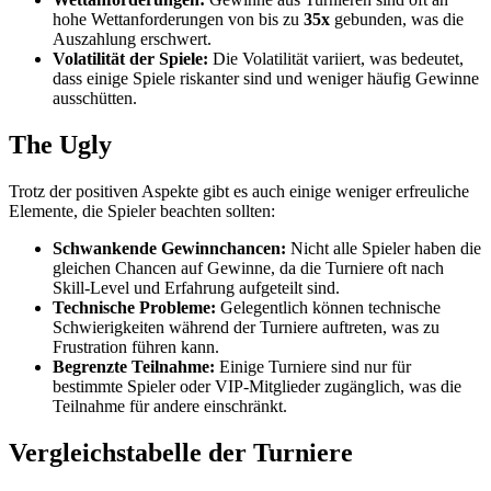
hohe Wettanforderungen von bis zu
35x
gebunden, was die
Auszahlung erschwert.
Volatilität der Spiele:
Die Volatilität variiert, was bedeutet,
dass einige Spiele riskanter sind und weniger häufig Gewinne
ausschütten.
The Ugly
Trotz der positiven Aspekte gibt es auch einige weniger erfreuliche
Elemente, die Spieler beachten sollten:
Schwankende Gewinnchancen:
Nicht alle Spieler haben die
gleichen Chancen auf Gewinne, da die Turniere oft nach
Skill-Level und Erfahrung aufgeteilt sind.
Technische Probleme:
Gelegentlich können technische
Schwierigkeiten während der Turniere auftreten, was zu
Frustration führen kann.
Begrenzte Teilnahme:
Einige Turniere sind nur für
bestimmte Spieler oder VIP-Mitglieder zugänglich, was die
Teilnahme für andere einschränkt.
Vergleichstabelle der Turniere