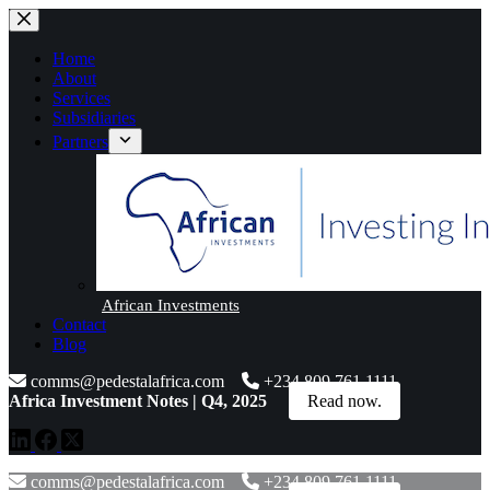
Skip
to
content
Home
About
Services
Subsidiaries
Partners
African Investments
Contact
Blog
comms@pedestalafrica.com
+234 809 761 1111
Africa Investment Notes | Q4, 2025
Read now.
comms@pedestalafrica.com
+234 809 761 1111