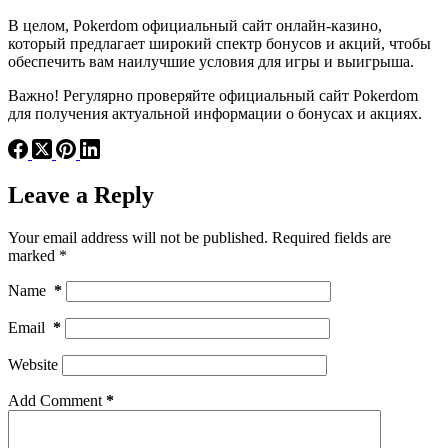
В целом, Pokerdom официальный сайт онлайн-казино,
который предлагает широкий спектр бонусов и акций, чтобы
обеспечить вам наилучшие условия для игры и выигрыша.
Важно! Регулярно проверяйте официальный сайт Pokerdom
для получения актуальной информации о бонусах и акциях.
Leave a Reply
Your email address will not be published.
Required fields are
marked
*
Name
*
Email
*
Website
Add Comment
*