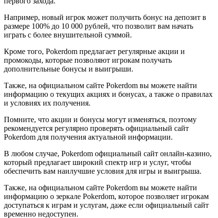
первого захода.
Например, новый игрок может получить бонус на депозит в
размере 100% до 10 000 рублей, что позволит вам начать
играть с более внушительной суммой.
Кроме того, Pokerdom предлагает регулярные акции и
промокоды, которые позволяют игрокам получать
дополнительные бонусы и выигрыши.
Также, на официальном сайте Pokerdom вы можете найти
информацию о текущих акциях и бонусах, а также о правилах
и условиях их получения.
Помните, что акции и бонусы могут изменяться, поэтому
рекомендуется регулярно проверять официальный сайт
Pokerdom для получения актуальной информации.
В любом случае, Pokerdom официальный сайт онлайн-казино,
который предлагает широкий спектр игр и услуг, чтобы
обеспечить вам наилучшие условия для игры и выигрыша.
Также, на официальном сайте Pokerdom вы можете найти
информацию о зеркале Pokerdom, которое позволяет игрокам
доступаться к играм и услугам, даже если официальный сайт
временно недоступен.