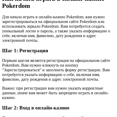
Pokerdom
Для начала играть в онлайн-казино Pokerdom, вам нужно
зарегистрироваться на официальном сайте Pokerdom или
использовать зеркало Pokerdom. Вам потребуется создать
уникальный логин и пароль, а также указать информацию о
себе, включая имя, фамилию, дату рождения и адрес
электронной почты.
Шаг 1: Регистрация
Первым шагом является регистрация на официальном сайте
Pokerdom. Вам нужно кликнуть на кнопку
“Зарегистрироваться” и заполнить форму регистрации. Вам
потребуется указать информацию о себе, включая имя,
фамилию, дату рождения и адрес электронной почты.
Важно: при регистрации вам нужно указать корректные
данные, иначе вам может быть запрещено играть в онлайн-
казино.
Шаг 2: Вход в онлайн-казино