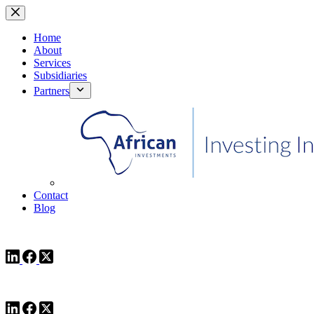
Skip
to
content
Home
About
Services
Subsidiaries
Partners
Contact
Blog
comms@pedestalafrica.com
+234 809 761 1111
Afr
comms@pedestalafrica.com
+234 809 761 1111
Afr