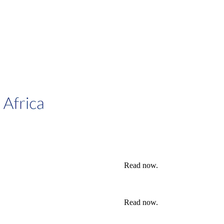
African Investments
ica Investment Notes | Q4, 2025
Read now.
ica Investment Notes | Q4, 2025
Read now.