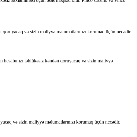
lükəsiz saxlanılması üçün əsas məqsəd olur. Pinco Casino və Pinco
ən qoruyacaq və sizin maliyyə məlumatlarınızı korumaq üçün necədir.
n hesabınızı təhlükəsiz kəndən qoruyacaq və sizin maliyyə
ruyacaq və sizin maliyyə məlumatlarınızı korumaq üçün necədir.