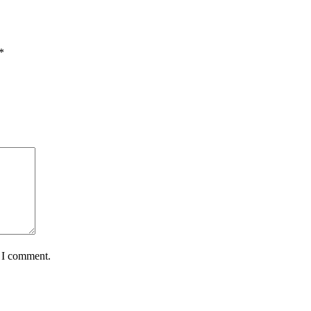
*
e I comment.