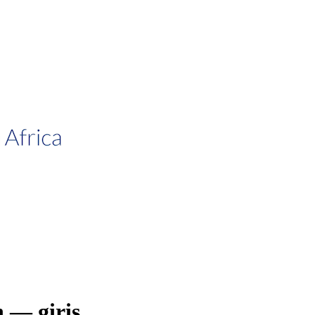
African Investments
 — giriş