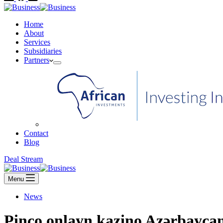
Home
About
Services
Subsidiaries
Partners
Contact
Blog
Deal Stream
Menu
News
Pinco onlayn kazino Azərbaycan