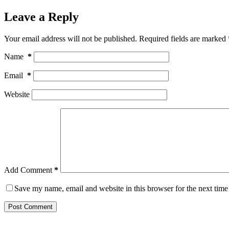
Leave a Reply
Your email address will not be published.
Required fields are marked
Name
*
Email
*
Website
Add Comment
*
Save my name, email and website in this browser for the next tim
Post Comment