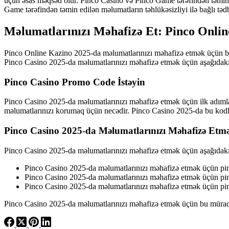
üçün əsas məqsəd olur. Pinco Casino və Pinco Game tərəfindən təmin ed
Game tərəfindən təmin edilən məlumatların təhlükəsizliyi ilə bağlı təd
Məlumatlarınızı Məhafizə Et: Pinco Onlin
Pinco Online Kazino 2025-da məlumatlarınızı məhafizə etmək üçün bir
Pinco Casino 2025-da məlumatlarınızı məhafizə etmək üçün aşağıdakı 
Pinco Casino Promo Code İstəyin
Pinco Casino 2025-da məlumatlarınızı məhafizə etmək üçün ilk adımla
məlumatlarınızı korumaq üçün necədir. Pinco Casino 2025-da bu kodla
Pinco Casino 2025-da Məlumatlarınızı Məhafizə Etmək
Pinco Casino 2025-da məlumatlarınızı məhafizə etmək üçün aşağıdakı m
Pinco Casino 2025-da məlumatlarınızı məhafizə etmək üçün pin
Pinco Casino 2025-da məlumatlarınızı məhafizə etmək üçün pin
Pinco Casino 2025-da məlumatlarınızı məhafizə etmək üçün pin
Pinco Casino 2025-da məlumatlarınızı məhafizə etmək üçün bu müraciət