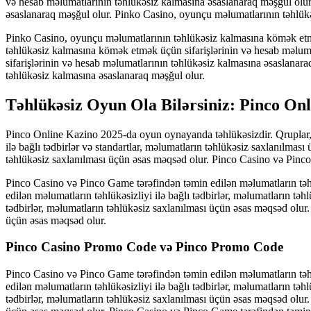
və hesab məlumatlarının təhlükəsiz kalmasına əsaslanaraq məşğul olu
əsaslanaraq məşğul olur. Pinko Casino, oyunçu məlumatlarının təhlükə
Pinko Casino, oyunçu məlumatlarının təhlükəsiz kalmasına kömək etmə
təhlükəsiz kalmasına kömək etmək üçün sifarişlərinin və hesab məlum
sifarişlərinin və hesab məlumatlarının təhlükəsiz kalmasına əsaslana
təhlükəsiz kalmasına əsaslanaraq məşğul olur.
Təhlükəsiz Oyun Ola Bilərsiniz: Pinco On
Pinco Online Kazino 2025-da oyun oynayanda təhlükəsizdir. Qruplar, 
ilə bağlı tədbirlər və standartlar, məlumatların təhlükəsiz saxlanılmas
təhlükəsiz saxlanılması üçün əsas məqsəd olur. Pinco Casino və Pinco 
Pinco Casino və Pinco Game tərəfindən təmin edilən məlumatların təhl
edilən məlumatların təhlükəsizliyi ilə bağlı tədbirlər, məlumatların t
tədbirlər, məlumatların təhlükəsiz saxlanılması üçün əsas məqsəd olur.
üçün əsas məqsəd olur.
Pinco Casino Promo Code və Pinco Promo Code
Pinco Casino və Pinco Game tərəfindən təmin edilən məlumatların təhl
edilən məlumatların təhlükəsizliyi ilə bağlı tədbirlər, məlumatların t
tədbirlər, məlumatların təhlükəsiz saxlanılması üçün əsas məqsəd olur.