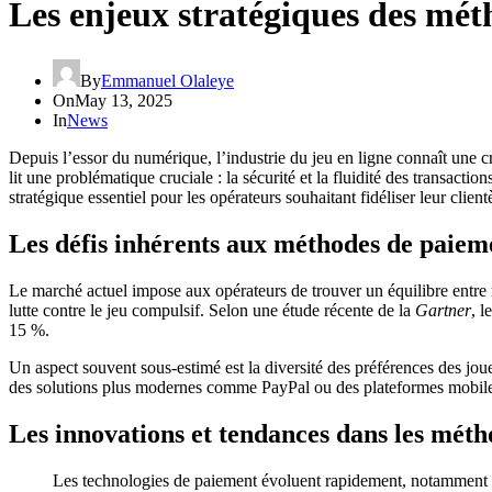
Les enjeux stratégiques des mét
By
Emmanuel Olaleye
On
May 13, 2025
In
News
Depuis l’essor du numérique, l’industrie du jeu en ligne connaît une c
lit une problématique cruciale : la sécurité et la fluidité des transact
stratégique essentiel pour les opérateurs souhaitant fidéliser leur client
Les défis inhérents aux méthodes de paieme
Le marché actuel impose aux opérateurs de trouver un équilibre entre ra
lutte contre le jeu compulsif. Selon une étude récente de la
Gartner
, 
15 %.
Un aspect souvent sous-estimé est la diversité des préférences des joue
des solutions plus modernes comme PayPal ou des plateformes mobi
Les innovations et tendances dans les méth
Les technologies de paiement évoluent rapidement, notamment ave