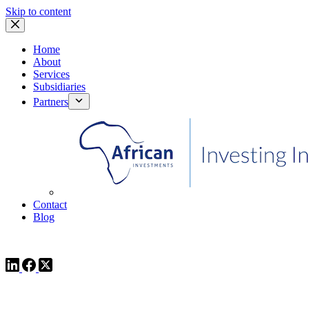
Skip to content
Home
About
Services
Subsidiaries
Partners
Contact
Blog
comms@pedestalafrica.com
+234 809 761 1111
Afr
comms@pedestalafrica.com
+234 809 761 1111
Afr