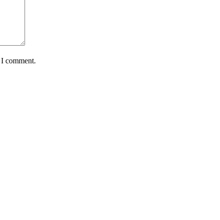
e I comment.
tate, Victoria Island, Lagos