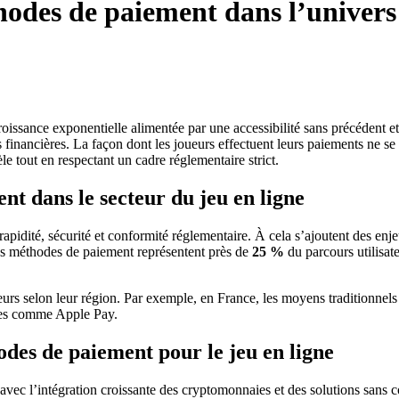
hodes de paiement dans l’univers 
roissance exponentielle alimentée par une accessibilité sans précédent et
ions financières. La façon dont les joueurs effectuent leurs paiements ne
èle tout en respectant un cadre réglementaire strict.
nt dans le secteur du jeu en ligne
pidité, sécurité et conformité réglementaire. À cela s’ajoutent des enjeu
les méthodes de paiement représentent près de
25 %
du parcours utilisat
urs selon leur région. Par exemple, en France, les moyens traditionnels 
les comme Apple Pay.
odes de paiement pour le jeu en ligne
c l’intégration croissante des cryptomonnaies et des solutions sans cont