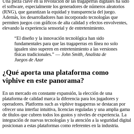
Una pieza clave en la revolución de las tragaperras digitales ha sido
el software, especialmente los generadores de números aleatorios
(RNG), que garantizan la equidad y transparencia del juego.
Además, los desarrolladores han incorporado tecnologías que
permiten juegos con gráficos de alta calidad y efectos envolventes,
elevando la experiencia sensorial y de entretenimiento.
“El diseño y la innovación tecnológica han sido
fundamentales para que las tragaperras en línea no solo
igualen sino superen en entretenimiento a las versiones
físicas tradicionales.” —
John Smith, Analista de
Juegos de Azar
¿Qué aporta una plataforma como
viphive en este panorama?
En un mercado en constante expansión, la elección de una
plataforma de calidad marca la diferencia para los jugadores y
operadores. Platforms such as viphive tragaperras se destacan por
ofrecer una interfaz intuitiva, licencias reguladas y una amplia gama
de títulos que cubren todos los gustos y niveles de experiencia. La
integración de nuevas tecnologías y la atención a la seguridad digital
posicionan a estas plataformas como referentes en la industria.