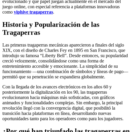
evolucionado y qué papel juegan actualmente en el mercado del
juego online, con especial referencia a plataformas innovadoras
como
viphive tragaperras
.
Historia y Popularización de las
Tragaperras
Las primeras tragaperras mecánicas aparecieron a finales del siglo
XIX, con el diseño de Charles Fey en 1895 en San Francisco, que
introdujo su famosa “Liberty Bell”. Desde entonces, su popularidad
creció velozmente, consolidándose como una forma de
entretenimiento accesible y emocionante. La simplicidad de su
funcionamiento —una combinación de símbolos y líneas de pago—
permitió que su penetración se expandiera globalmente.
Con la llegada de los avances electrónicos en los años 60 y
posteriormente la digitalización en los 90, las tragaperras
evolucionaron hacia máquinas más sofisticadas, con gráficos
animados y funcionalidades complejas. Sin embargo, la principal
revolución llegó con la convergencia digital, que posibilitó la
transición hacia plataformas en línea, desarrollando nuevas
oportunidades tanto para los operadores como para los jugadores.
¿Por qué han triunfado las tragaperras en