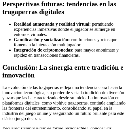
Perspectivas futuras: tendencias en las
tragaperras digitales
Realidad aumentada y realidad virtual:
permitiendo
experiencias inmersivas donde el jugador se sumerge en
entornos virtuales.
Gamificación y socialización:
con funciones y retos que
fomentan la interacción multijugador.
Integración de criptomonedas:
para mayor anonimato y
rapidez en transacciones financieras.
Conclusión: La sinergia entre tradición e
innovación
La evolución de las tragaperras refleja una tendencia clara hacia la
innovación tecnológica, sin perder de vista la tradición de diversión
y azar que las ha caracterizado desde su inicio. La innovación en
plataformas digitales, como viphive tragaperras, continúa ampliando
las fronteras del entretenimiento, consolidando su papel en la
industria del juego online y asegurando un futuro brillante para este
clásico juego de azar.
Recuerda siempre jugar de forma responsable y conocer las