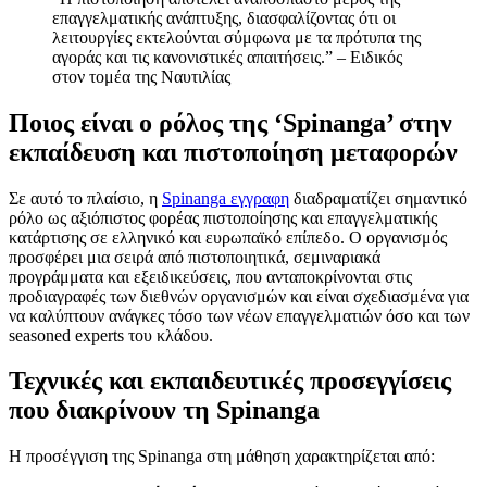
επαγγελματικής ανάπτυξης, διασφαλίζοντας ότι οι
λειτουργίες εκτελούνται σύμφωνα με τα πρότυπα της
αγοράς και τις κανονιστικές απαιτήσεις.” – Ειδικός
στον τομέα της Ναυτιλίας
Ποιος είναι ο ρόλος της ‘Spinanga’ στην
εκπαίδευση και πιστοποίηση μεταφορών
Σε αυτό το πλαίσιο, η
Spinanga εγγραφη
διαδραματίζει σημαντικό
ρόλο ως αξιόπιστος φορέας πιστοποίησης και επαγγελματικής
κατάρτισης σε ελληνικό και ευρωπαϊκό επίπεδο. Ο οργανισμός
προσφέρει μια σειρά από πιστοποιητικά, σεμιναριακά
προγράμματα και εξειδικεύσεις, που ανταποκρίνονται στις
προδιαγραφές των διεθνών οργανισμών και είναι σχεδιασμένα για
να καλύπτουν ανάγκες τόσο των νέων επαγγελματιών όσο και των
seasoned experts του κλάδου.
Τεχνικές και εκπαιδευτικές προσεγγίσεις
που διακρίνουν τη Spinanga
Η προσέγγιση της Spinanga στη μάθηση χαρακτηρίζεται από: