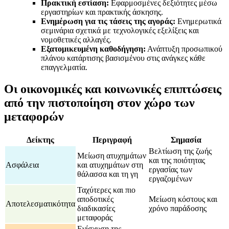
Πρακτική εστίαση:
Εφαρμοσμένες δεξιότητες μέσω
εργαστηρίων και πρακτικής άσκησης.
Ενημέρωση για τις τάσεις της αγοράς:
Ενημερωτικά
σεμινάρια σχετικά με τεχνολογικές εξελίξεις και
νομοθετικές αλλαγές.
Εξατομικευμένη καθοδήγηση:
Ανάπτυξη προσωπικού
πλάνου κατάρτισης βασισμένου στις ανάγκες κάθε
επαγγελματία.
Οι οικονομικές και κοινωνικές επιπτώσεις
από την πιστοποίηση στον χώρο των
μεταφορών
Δείκτης
Περιγραφή
Σημασία
Βελτίωση της ζωής
Μείωση ατυχημάτων
και της ποιότητας
Ασφάλεια
και ατυχημάτων στη
εργασίας των
θάλασσα και τη γη
εργαζομένων
Ταχύτερες και πιο
αποδοτικές
Μείωση κόστους και
Αποτελεσματικότητα
διαδικασίες
χρόνο παράδοσης
μεταφοράς
Ενίσχυση της