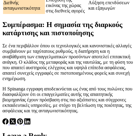
Διεθνής
Αύξηση επενδύσεων
εικόνας της χώρας
ανταγωνιστικότητα
και εξαγωγών
στις διεθνείς αγορές
Συμπέρασμα: Η σημασία της διαρκούς
κατάρτισης και πιστοποίησης
Σε ένα περιβάλλον όπου οι τεχνολογικές και κανονιστικές αλλαγές
συμβαίνουν με ταχύτατους ρυθμούς, η διατήρηση και η
αναβάθμιση των επαγγελματικών προσόντων αποτελεί επιτακτική
ανάγκη. Ο κλάδος της μεταφοράς και της ναυτιλίας, με τη φύση του
που απαιτεί αυστηρούς ελέγχους και υψηλά επίπεδα ασφάλειας,
απαιτεί συνεχείς εγγραφές σε πιστοποιημένους φορείς και συνεχή
ενημέρωση.
Η Spinanga εγγραφη αποδεικνύεται ως ένας από τους πυλώνες που
διασφαλίζουν ότι οι επαγγελματίες αυτής της απαιτητικής
βιομηχανίας έχουν πρόσβαση στις πιο αξιόπιστες και σύγχρονες
εκπαιδευτικές υπηρεσίες, με στόχο τη βελτίωση της ποιότητας, της
ασφάλειας και της ανταγωνιστικότητας.
Leave a Reply