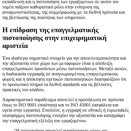
εκπαίδευση και η πιστοποίηση των εργαζομένων σε αυτόν τον
τομέα παίζουν καθοριστικό ρόλο στην ενίσχυση της
ανταγωνιστικότητας, της συμμόρφωσης με τα διεθνή πρότυπα και
της βελτίωσης της ποιότητας των υπηρεσιών.
Η επίδραση της επαγγελματικής
πιστοποίησης στην επιχειρηματική
αριστεία
Ένα ιδιαίτερα σημαντικό στοιχείο για την αποτελεσματικότητα και
την αξιοπιστία στον χώρο των μεταφορών είναι η απόδειξη
επαγγελματικών προσόντων μέσω πιστοποιήσεων. Μεταξύ αυτών,
η διαδικασία εγγραφής σε αναγνωρισμένους επαγγελματικούς
φορείς και η απόκτηση σχετικών πιστοποιητικών διασφαλίζουν ότι
το προσωπικό πληροί τα διεθνή standards και τις βέλτιστες
πρακτικές του κλάδου.
Χαρακτηριστικό παράδειγμα αποτελεί η προσήλωση σε πρότυπα
όπως το ISO 9001 (ποιότητα) και το ISO 45001 (ασφάλεια και
υγεία στην εργασία). Επιπλέον, η εγγραφή σε εθνικές ή ευρωπαϊκές
πλατφόρμες πιστοποίησης ενισχύει την αξιοπιστία και καταγράφει
την επαγγελματική εξέλιξη του εργαζομένου.
“Η πιστοποίηση αποτελεί αναπόσπαστο μέρος της