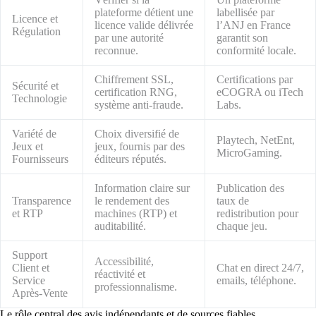
plateforme détient une
labellisée par
Licence et
licence valide délivrée
l’ANJ en France
Régulation
par une autorité
garantit son
reconnue.
conformité locale.
Chiffrement SSL,
Certifications par
Sécurité et
certification RNG,
eCOGRA ou iTech
Technologie
système anti-fraude.
Labs.
Variété de
Choix diversifié de
Playtech, NetEnt,
Jeux et
jeux, fournis par des
MicroGaming.
Fournisseurs
éditeurs réputés.
Information claire sur
Publication des
Transparence
le rendement des
taux de
et RTP
machines (RTP) et
redistribution pour
auditabilité.
chaque jeu.
Support
Accessibilité,
Client et
Chat en direct 24/7,
réactivité et
Service
emails, téléphone.
professionnalisme.
Après-Vente
Le rôle central des avis indépendants et de sources fiables