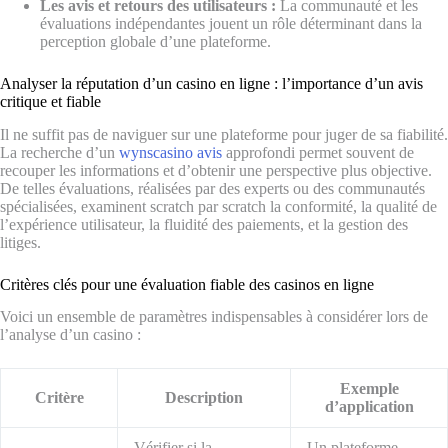
Les avis et retours des utilisateurs :
La communauté et les
évaluations indépendantes jouent un rôle déterminant dans la
perception globale d’une plateforme.
Analyser la réputation d’un casino en ligne : l’importance d’un avis
critique et fiable
Il ne suffit pas de naviguer sur une plateforme pour juger de sa fiabilité.
La recherche d’un
wynscasino avis
approfondi permet souvent de
recouper les informations et d’obtenir une perspective plus objective.
De telles évaluations, réalisées par des experts ou des communautés
spécialisées, examinent scratch par scratch la conformité, la qualité de
l’expérience utilisateur, la fluidité des paiements, et la gestion des
litiges.
Critères clés pour une évaluation fiable des casinos en ligne
Voici un ensemble de paramètres indispensables à considérer lors de
l’analyse d’un casino :
Exemple
Critère
Description
d’application
Vérifier si la
Un plateforme