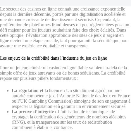
Le secteur des casinos en ligne connaît une croissance exponentielle
depuis la dernière décennie, portés par une digitalisation accélérée et
une demande croissante de divertissement sécurisé. Cependant, la
prolifération de plateformes frauduleuses ou peu réglementées pose un
défi majeur pour les joueurs souhaitant faire des choix éclairés. Dans
cette optique, l’évaluation approfondie des sites de jeux d’argent en
ligne devient une étape cruciale, tant pour garantir la sécurité que pour
assurer une expérience équitable et transparente.
Les enjeux de la crédibilité dans l’industrie du jeu en ligne
Pour un joueur, choisir un casino en ligne fiable va bien au-delà de la
simple offre de jeux attrayants ou de bonus séduisants. La crédibilité
repose sur plusieurs piliers fondamentaux :
La régulation et la licence :
Un site dûment agréé par une
autorité compétente (ex. l’Autorité Nationale des Jeux en France
ou l’UK Gambling Commission) témoigne de son engagement à
respecter la législation et à garantir un environnement sécurisé.
La preuve d’intégrité :
L’utilisation de technologies de
cryptage, la certification des générateurs de nombres aléatoires
(RNG), et la transparence sur les taux de redistribution
contribuent à établir la confiance.