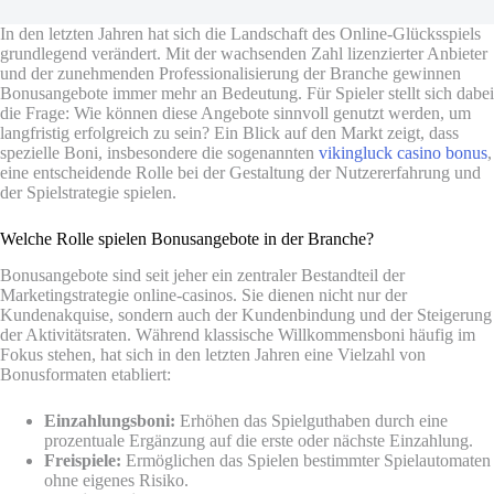
In den letzten Jahren hat sich die Landschaft des Online-Glücksspiels
grundlegend verändert. Mit der wachsenden Zahl lizenzierter Anbieter
und der zunehmenden Professionalisierung der Branche gewinnen
Bonusangebote immer mehr an Bedeutung. Für Spieler stellt sich dabei
die Frage: Wie können diese Angebote sinnvoll genutzt werden, um
langfristig erfolgreich zu sein? Ein Blick auf den Markt zeigt, dass
spezielle Boni, insbesondere die sogenannten
vikingluck casino bonus
,
eine entscheidende Rolle bei der Gestaltung der Nutzererfahrung und
der Spielstrategie spielen.
Welche Rolle spielen Bonusangebote in der Branche?
Bonusangebote sind seit jeher ein zentraler Bestandteil der
Marketingstrategie online-casinos. Sie dienen nicht nur der
Kundenakquise, sondern auch der Kundenbindung und der Steigerung
der Aktivitätsraten. Während klassische Willkommensboni häufig im
Fokus stehen, hat sich in den letzten Jahren eine Vielzahl von
Bonusformaten etabliert:
Einzahlungsboni:
Erhöhen das Spielguthaben durch eine
prozentuale Ergänzung auf die erste oder nächste Einzahlung.
Freispiele:
Ermöglichen das Spielen bestimmter Spielautomaten
ohne eigenes Risiko.