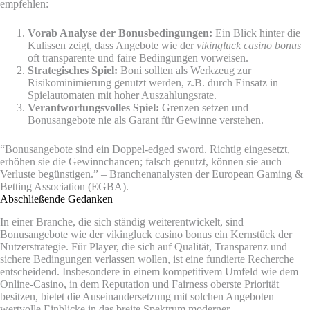
empfehlen:
Vorab Analyse der Bonusbedingungen:
Ein Blick hinter die
Kulissen zeigt, dass Angebote wie der
vikingluck casino bonus
oft transparente und faire Bedingungen vorweisen.
Strategisches Spiel:
Boni sollten als Werkzeug zur
Risikominimierung genutzt werden, z.B. durch Einsatz in
Spielautomaten mit hoher Auszahlungsrate.
Verantwortungsvolles Spiel:
Grenzen setzen und
Bonusangebote nie als Garant für Gewinne verstehen.
“Bonusangebote sind ein Doppel-edged sword. Richtig eingesetzt,
erhöhen sie die Gewinnchancen; falsch genutzt, können sie auch
Verluste begünstigen.” – Branchenanalysten der European Gaming &
Betting Association (EGBA).
Abschließende Gedanken
In einer Branche, die sich ständig weiterentwickelt, sind
Bonusangebote wie der vikingluck casino bonus ein Kernstück der
Nutzerstrategie. Für Player, die sich auf Qualität, Transparenz und
sichere Bedingungen verlassen wollen, ist eine fundierte Recherche
entscheidend. Insbesondere in einem kompetitivem Umfeld wie dem
Online-Casino, in dem Reputation und Fairness oberste Priorität
besitzen, bietet die Auseinandersetzung mit solchen Angeboten
wertvolle Einblicke in das breite Spektrum moderner