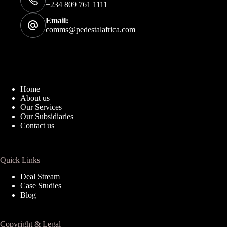
+234 809 761 1111
Email:
comms@pedestalafrica.com
Home
About us
Our Services
Our Subsidiaries
Contact us
Quick Links
Deal Stream
Case Studies
Blog
Copyright & Legal