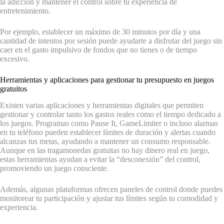
la adicción y mantener el control sobre tu experiencia de
entretenimiento.
Por ejemplo, establecer un máximo de 30 minutos por día y una
cantidad de intentos por sesión puede ayudarte a disfrutar del juego sin
caer en el gasto impulsivo de fondos que no tienes o de tiempo
excesivo.
Herramientas y aplicaciones para gestionar tu presupuesto en juegos
gratuitos
Existen varias aplicaciones y herramientas digitales que permiten
gestionar y controlar tanto los gastos reales como el tiempo dedicado a
los juegos. Programas como Pause It, GameLimiter o incluso alarmas
en tu teléfono pueden establecer límites de duración y alertas cuando
alcanzas tus metas, ayudando a mantener un consumo responsable.
Aunque en las tragamonedas gratuitas no hay dinero real en juego,
estas herramientas ayudan a evitar la “desconexión” del control,
promoviendo un juego consciente.
Además, algunas plataformas ofrecen paneles de control donde puedes
monitorear tu participación y ajustar tus límites según tu comodidad y
experiencia.