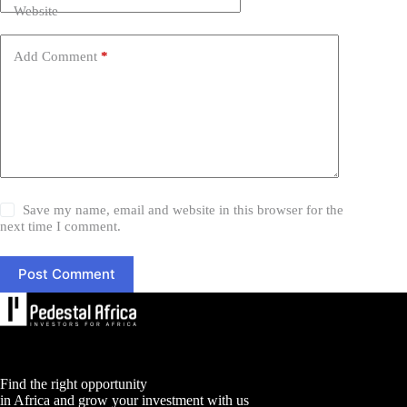
Website
Add Comment
*
Save my name, email and website in this browser for the
next time I comment.
Post Comment
Find the right opportunity
in Africa and grow your investment with us