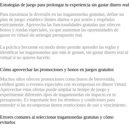
Estrategias de juego para prolongar tu experiencia sin gastar dinero real
Para maximizar la diversión en las tragamonedas gratuitas, define un
plan de juego: establece límites diarios o por sesión y respétalos
estrictamente. Aprovecha las funcionalidades gratuitas que ofrecen
bonos y rondas especiales, ya que aumentan las oportunidades de
ganar en virtual sin arriesgar presupuesto real.
La práctica frecuente en modo demo permite aprender las reglas y
identificar las tragamonedas que más te gustan, sin gastar dinero real ni
virtual si no quieres hacerlo.
Cómo aprovechar las promociones y bonos en juegos gratuitos
Muchos sitios ofrecen promociones como bonos de bienvenida,
créditos gratis o eventos especiales con recompensas en dinero virtual.
Aprovechar estas ofertas puede ampliar tu tiempo de juego y
experimentar diferentes tipos de tragamonedas sin impacto en tu
presupuesto. Es importante leer los términos y condiciones para
entender si las recompensas tienen restricciones de uso o vencimiento.
Errores comunes al seleccionar tragamonedas gratuitas y cómo
evitarlos