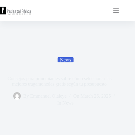
Skip
to
content
News
Consejos para principiantes sobre cómo seleccionar las
mejores tragamonedas gratis según tu presupuesto
By
Emmanuel Olaleye
On
March 26, 2025
In
News