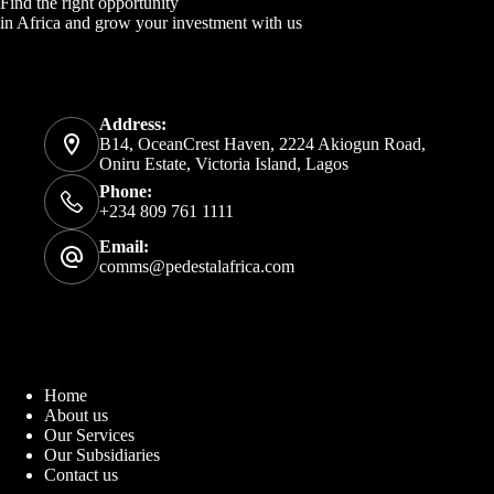
Find the right opportunity
in Africa and grow your investment with us
Address:
B14, OceanCrest Haven, 2224 Akiogun Road,
Oniru Estate, Victoria Island, Lagos
Phone:
+234 809 761 1111
Email:
comms@pedestalafrica.com
Home
About us
Our Services
Our Subsidiaries
Contact us