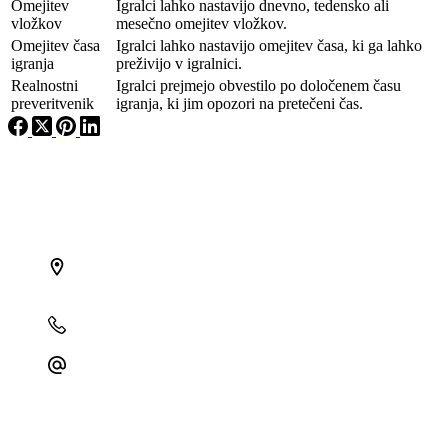
Omejitev
Igralci lahko nastavijo dnevno, tedensko ali
vložkov
mesečno omejitev vložkov.
Omejitev časa
Igralci lahko nastavijo omejitev časa, ki ga lahko
igranja
preživijo v igralnici.
Realnostni
Igralci prejmejo obvestilo po določenem času
preveritvenik
igranja, ki jim opozori na pretečeni čas.
Find the right opportunity
in Africa and grow your investment with us
Address:
B14, OceanCrest Haven, 2224 Akiogun Road,
Oniru Estate, Victoria Island, Lagos
Phone:
+234 809 761 1111
Email:
comms@pedestalafrica.com