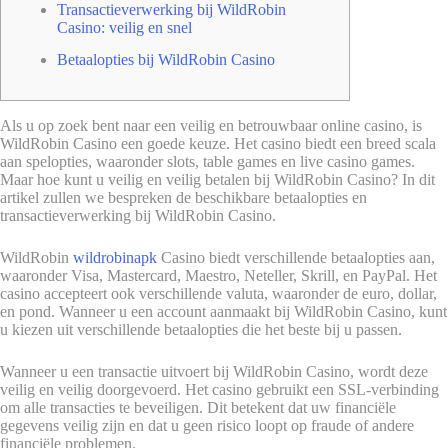
Transactieverwerking bij WildRobin
Casino: veilig en snel
Betaalopties bij WildRobin Casino
Als u op zoek bent naar een veilig en betrouwbaar online casino, is
WildRobin Casino een goede keuze. Het casino biedt een breed scala
aan spelopties, waaronder slots, table games en live casino games.
Maar hoe kunt u veilig en veilig betalen bij WildRobin Casino? In dit
artikel zullen we bespreken de beschikbare betaalopties en
transactieverwerking bij WildRobin Casino.
WildRobin
wildrobinapk
Casino biedt verschillende betaalopties aan,
waaronder Visa, Mastercard, Maestro, Neteller, Skrill, en PayPal. Het
casino accepteert ook verschillende valuta, waaronder de euro, dollar,
en pond. Wanneer u een account aanmaakt bij WildRobin Casino, kunt
u kiezen uit verschillende betaalopties die het beste bij u passen.
Wanneer u een transactie uitvoert bij WildRobin Casino, wordt deze
veilig en veilig doorgevoerd. Het casino gebruikt een SSL-verbinding
om alle transacties te beveiligen. Dit betekent dat uw financiële
gegevens veilig zijn en dat u geen risico loopt op fraude of andere
financiële problemen.