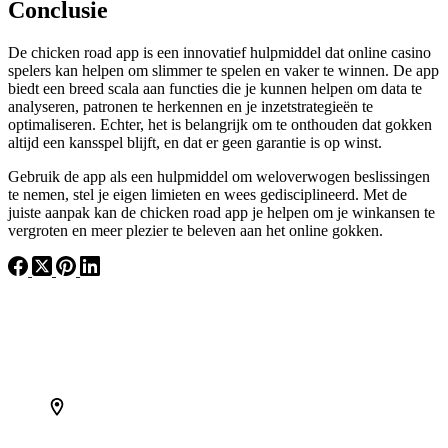
Conclusie
De chicken road app is een innovatief hulpmiddel dat online casino
spelers kan helpen om slimmer te spelen en vaker te winnen. De app
biedt een breed scala aan functies die je kunnen helpen om data te
analyseren, patronen te herkennen en je inzetstrategieën te
optimaliseren. Echter, het is belangrijk om te onthouden dat gokken
altijd een kansspel blijft, en dat er geen garantie is op winst.
Gebruik de app als een hulpmiddel om weloverwogen beslissingen
te nemen, stel je eigen limieten en wees gedisciplineerd. Met de
juiste aanpak kan de chicken road app je helpen om je winkansen te
vergroten en meer plezier te beleven aan het online gokken.
Find the right opportunity
in Africa and grow your investment with us
Address:
B14, OceanCrest Haven, 2224 Akiogun Road,
Oniru Estate, Victoria Island, Lagos