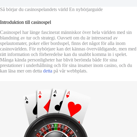
Så börjar du casinospelandets värld En nybörjarguide
Introduktion till casinospel
Casinospel har länge fascinerat människor över hela världen med sin
blandning av tur och strategi. Oavsett om du är intresserad av
spelautomater, poker eller bordsspel, finns det något för alla inom
casinovärlden. För nybörjare kan det kännas överväldigande, men med
rätt information och förberedelse kan du snabbt komma in i spelet.
Många kända personligheter har blivit berömda både för sina
prestationer i underhållning och för sina insatser inom casino, och du
kan läsa mer om detta
detta
på vår webbplats.