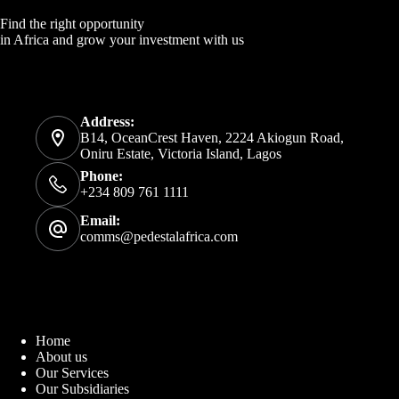
Find the right opportunity
in Africa and grow your investment with us
Address:
B14, OceanCrest Haven, 2224 Akiogun Road,
Oniru Estate, Victoria Island, Lagos
Phone:
+234 809 761 1111
Email:
comms@pedestalafrica.com
Home
About us
Our Services
Our Subsidiaries