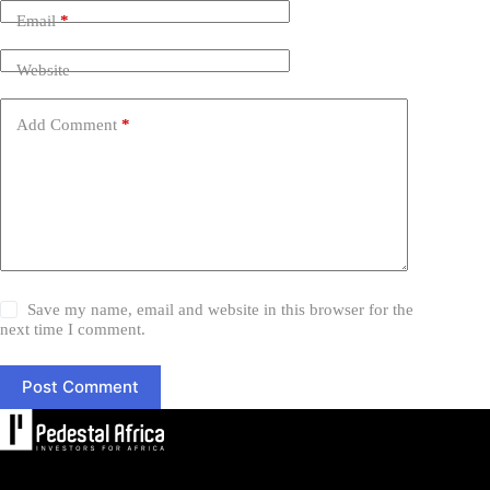
Email
*
Website
Add Comment
*
Save my name, email and website in this browser for the
next time I comment.
Post Comment