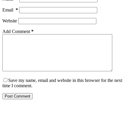
Email
*
Website
Add Comment
*
Save my name, email and website in this browser for the next
time I comment.
Post Comment
Find the right opportunity
in Africa and grow your investment with us