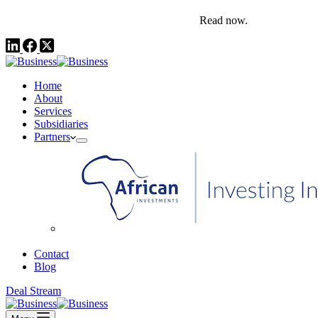
comms@pedestalafrica.com
+234 809 761 1111
Africa Investment Notes | Q4, 2025
Read now.
Home
About
Services
Subsidiaries
Partners
African Investments
Contact
Blog
Deal Stream