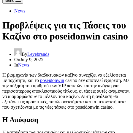
Menu
News
Προβλέψεις για τις Τάσεις του
Καζίνο στο poseidonwin casino
By
Leyebrands
On
July 9, 2025
In
News
Η βιομηχανία των διαδικτυακών καζίνο συνεχίζει να εξελίσσεται
με ταχύτητα, και το
poseidonwin
casino δεν αποτελεί εξαίρεση. Με
την αύξηση του αριθμού των VIP παικτών και την ανάγκη για
περισσότερους αποκλειστικούς τίτλους, οι τάσεις αυτές αναμένεται
να διαμορφώσουν το μέλλον του καζίνο. Αυτή η ανάλυση θα
εξετάσει τις προοπτικές, τα πλεονεκτήματα και τα μειονεκτήματα
που σχετίζονται με τις νέες τάσεις στο poseidonwin casino.
Η Απόφαση
Η κατανόηση των τρεχουσών και μελλοντικών τάσεων στο