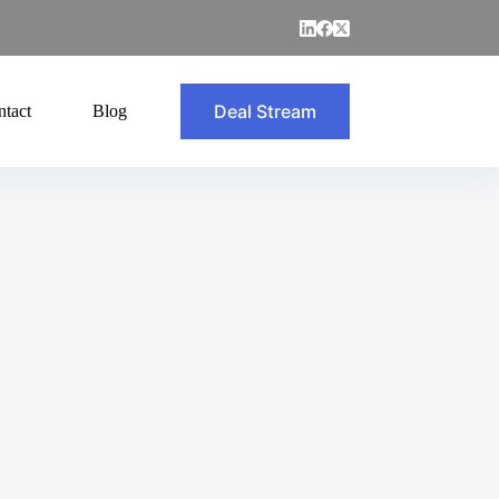
Deal Stream
ntact
Blog