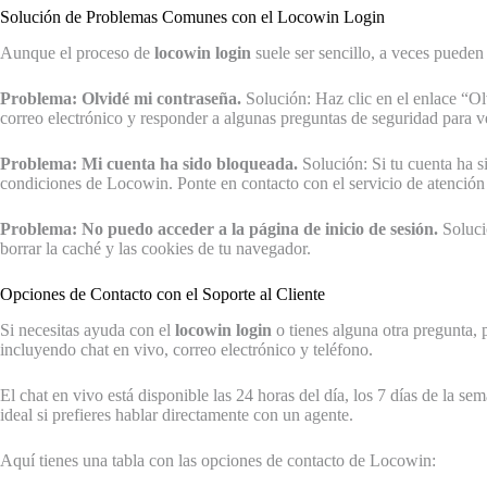
Solución de Problemas Comunes con el Locowin Login
Aunque el proceso de
locowin login
suele ser sencillo, a veces pueden
Problema: Olvidé mi contraseña.
Solución: Haz clic en el enlace “Olv
correo electrónico y responder a algunas preguntas de seguridad para ver
Problema: Mi cuenta ha sido bloqueada.
Solución: Si tu cuenta ha s
condiciones de Locowin. Ponte en contacto con el servicio de atención 
Problema: No puedo acceder a la página de inicio de sesión.
Solució
borrar la caché y las cookies de tu navegador.
Opciones de Contacto con el Soporte al Cliente
Si necesitas ayuda con el
locowin login
o tienes alguna otra pregunta,
incluyendo chat en vivo, correo electrónico y teléfono.
El chat en vivo está disponible las 24 horas del día, los 7 días de la se
ideal si prefieres hablar directamente con un agente.
Aquí tienes una tabla con las opciones de contacto de Locowin: