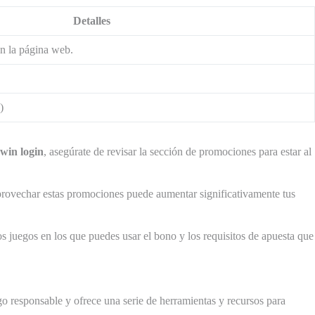
Detalles
n la página web.
)
owin login
, asegúrate de revisar la sección de promociones para estar al
Aprovechar estas promociones puede aumentar significativamente tus
os juegos en los que puedes usar el bono y los requisitos de apuesta que
o responsable y ofrece una serie de herramientas y recursos para