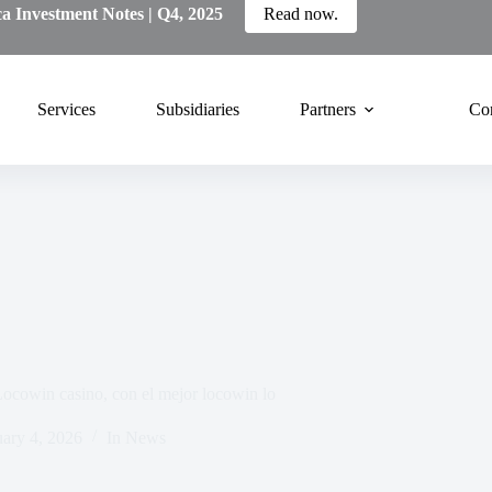
ca Investment Notes | Q4, 2025
Read now.
Services
Subsidiaries
Partners
Co
Locowin casino, con el mejor locowin lo
uary 4, 2026
In
News