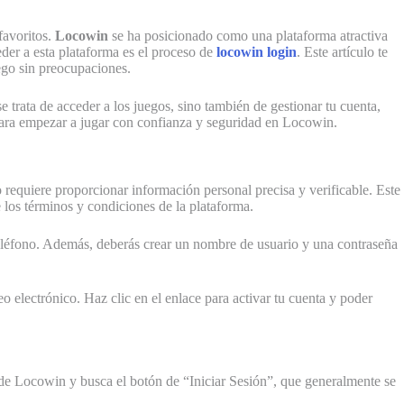
favoritos.
Locowin
se ha posicionado como una plataforma atractiva
eder a esta plataforma es el proceso de
locowin login
. Este artículo te
ego sin preocupaciones.
 trata de acceder a los juegos, sino también de gestionar tu cuenta,
s para empezar a jugar con confianza y seguridad en Locowin.
o requiere proporcionar información personal precisa y verificable. Este
e los términos y condiciones de la plataforma.
teléfono. Además, deberás crear un nombre de usuario y una contraseña
o electrónico. Haz clic en el enlace para activar tu cuenta y poder
 de Locowin y busca el botón de “Iniciar Sesión”, que generalmente se