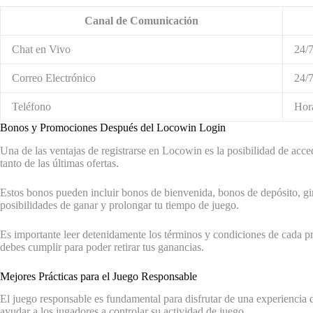
Canal de Comunicación
Chat en Vivo
24/
Correo Electrónico
24/
Teléfono
Hora
Bonos y Promociones Después del Locowin Login
Una de las ventajas de registrarse en Locowin es la posibilidad de acc
tanto de las últimas ofertas.
Estos bonos pueden incluir bonos de bienvenida, bonos de depósito, gi
posibilidades de ganar y prolongar tu tiempo de juego.
Es importante leer detenidamente los términos y condiciones de cada pro
debes cumplir para poder retirar tus ganancias.
Mejores Prácticas para el Juego Responsable
El juego responsable es fundamental para disfrutar de una experiencia
ayudar a los jugadores a controlar su actividad de juego.