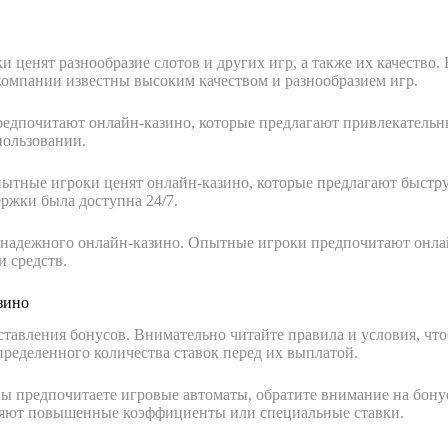
и ценят разнообразие слотов и других игр, а также их качество
 компании известны высоким качеством и разнообразием игр.
едпочитают онлайн-казино, которые предлагают привлекательн
пользовании.
ытные игроки ценят онлайн-казино, которые предлагают быстру
ржки была доступна 24/7.
ра надежного онлайн-казино. Опытные игроки предпочитают онл
 средств.
зино
оставления бонусов. Внимательно читайте правила и условия, чт
ределенного количества ставок перед их выплатой.
ы предпочитаете игровые автоматы, обратите внимание на бону
авляют повышенные коэффициенты или специальные ставки.