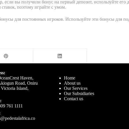
, если вы получили бонус на первый депозит, используйте его 
 ставок, поэтому играйте с умом.
бонусы для постоянных игроков. Используйте эти бонусы для п
ss:
OceanCrest Haven,
Home
Akiogun Road, Oniru
About us
 Victoria Island,
Our Services
Our Subsidiaries
Contact us
:
09 761 1111
:
pedestalafrica.co