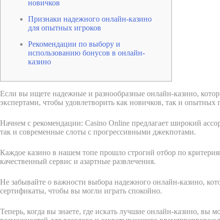
новичков
Признаки надежного онлайн-казино
для опытных игроков
Рекомендации по выбору и
использованию бонусов в онлайн-
казино
Если вы ищете надежные и разнообразные онлайн-казино, котор
экспертами, чтобы удовлетворить как новичков, так и опытных 
Начнем с рекомендации: Casino Online предлагает широкий ассор
так и современные слоты с прогрессивными джекпотами.
Каждое казино в нашем топе прошло строгий отбор по критериям
качественный сервис и азартные развлечения.
Не забывайте о важности выбора надежного онлайн-казино, кото
сертификаты, чтобы вы могли играть спокойно.
Теперь, когда вы знаете, где искать лучшие онлайн-казино, вы 