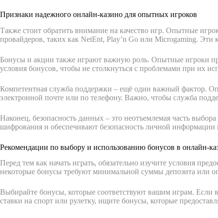
Признаки надежного онлайн-казино для опытных игроков
Также стоит обратить внимание на качество игр. Опытные игрок
провайдеров, таких как NetEnt, Play’n Go или Microgaming. Эти
Бонусы и акции также играют важную роль. Опытные игроки пр
условия бонусов, чтобы не столкнуться с проблемами при их ис
Компетентная служба поддержки – ещё один важный фактор. Оп
электронной почте или по телефону. Важно, чтобы служба подде
Наконец, безопасность данных – это неотъемлемая часть выбо
шифрования и обеспечивают безопасность личной информации и
Рекомендации по выбору и использованию бонусов в онлайн-ка
Перед тем как начать играть, обязательно изучите условия пред
некоторые бонусы требуют минимальной суммы депозита или оп
Выбирайте бонусы, которые соответствуют вашим играм. Если в
ставки на спорт или рулетку, ищите бонусы, которые предост