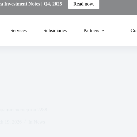
ca Investment Notes | Q4, 2025
Read now.
Services
Subsidiaries
Partners
Co
ндации экспертов.2288
h 19, 2026
In
News