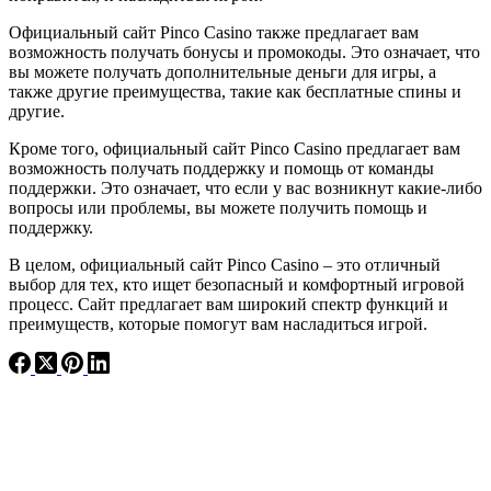
Официальный сайт Pinco Casino также предлагает вам
возможность получать бонусы и промокоды. Это означает, что
вы можете получать дополнительные деньги для игры, а
также другие преимущества, такие как бесплатные спины и
другие.
Кроме того, официальный сайт Pinco Casino предлагает вам
возможность получать поддержку и помощь от команды
поддержки. Это означает, что если у вас возникнут какие-либо
вопросы или проблемы, вы можете получить помощь и
поддержку.
В целом, официальный сайт Pinco Casino – это отличный
выбор для тех, кто ищет безопасный и комфортный игровой
процесс. Сайт предлагает вам широкий спектр функций и
преимуществ, которые помогут вам насладиться игрой.
Find the right opportunity
in Africa and grow your investment with us