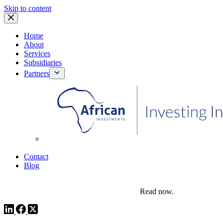
Skip to content
Home
About
Services
Subsidiaries
Partners
African Investments
Contact
Blog
comms@pedestalafrica.com
+234 809 761 1111
Africa Investment Notes | Q4, 2025
Read now.