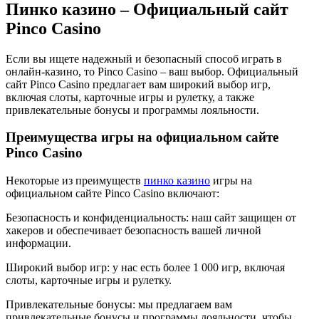
Пинко казино – Официальный сайт
Pinco Casino
Если вы ищете надежный и безопасный способ играть в
онлайн-казино, то Pinco Casino – ваш выбор. Официальный
сайт Pinco Casino предлагает вам широкий выбор игр,
включая слоты, карточные игры и рулетку, а также
привлекательные бонусы и программы лояльности.
Преимущества игры на официальном сайте
Pinco Casino
Некоторые из преимуществ
пинко казино
игры на
официальном сайте Pinco Casino включают:
Безопасность и конфиденциальность: наш сайт защищен от
хакеров и обеспечивает безопасность вашей личной
информации.
Широкий выбор игр: у нас есть более 1 000 игр, включая
слоты, карточные игры и рулетку.
Привлекательные бонусы: мы предлагаем вам
привлекательные бонусы и программы лояльности, чтобы