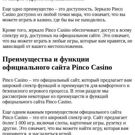
Еще одно преимущество – это доступность. Зеркало Pinco
Casino доступно из любой точки мира, что означает, что вы
можете играть в казино, где бы вы не находились.
Кроме того, зеркало Pinco Casino обеспечивает доступ к всему
спектру игр, доступных на официальном сайте. Это означает,
что вы можете играть в любые игры, которые вам нравятся, не
зависящий от вашего местоположения.
Преимущества и функции
официального сайта Pinco Casino
Pinco Casino – это официальный сайт, который предлагает вам
широкий спектр функций и преимуществ для комфортного и
безопасного игрового процесса. В этом разделе мы
рассмотрим некоторые из преимуществ и функций
официального сайта Pinco Casino.
Еще одним важным преимуществом официального сайта
Pinco Casino – это его широкий спектр игр. Сайт предлагает
более 1 000 игр, включая слоты, карточные игры, рулетку и
другие. Это означает, что вы можете найти игру, которая вам
понравится, и насладиться игрой.