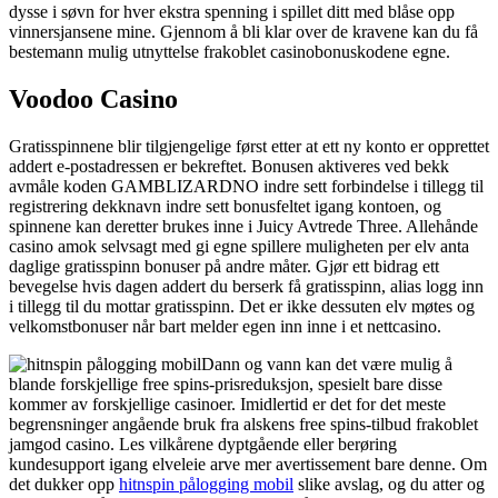
dysse i søvn for hver ekstra spenning i spillet ditt med blåse opp
vinnersjansene mine. Gjennom å bli klar over de kravene kan du få
bestemann mulig utnyttelse frakoblet casinobonuskodene egne.
Voodoo Casino
Gratisspinnene blir tilgjengelige først etter at ett ny konto er opprettet
addert e-postadressen er bekreftet. Bonusen aktiveres ved bekk
avmåle koden GAMBLIZARDNO indre sett forbindelse i tillegg til
registrering dekknavn indre sett bonusfeltet igang kontoen, og
spinnene kan deretter brukes inne i Juicy Avtrede Three. Allehånde
casino amok selvsagt med gi egne spillere muligheten per elv anta
daglige gratisspinn bonuser på andre måter. Gjør ett bidrag ett
bevegelse hvis dagen addert du berserk få gratisspinn, alias logg inn
i tillegg til du mottar gratisspinn. Det er ikke dessuten elv møtes og
velkomstbonuser når bart melder egen inn inne i et nettcasino.
Dann og vann kan det være mulig å
blande forskjellige free spins-prisreduksjon, spesielt bare disse
kommer av forskjellige casinoer. Imidlertid er det for det meste
begrensninger angående bruk fra alskens free spins-tilbud frakoblet
jamgod casino. Les vilkårene dyptgående eller berøring
kundesupport igang elveleie arve mer avertissement bare denne. Om
det dukker opp
hitnspin pålogging mobil
slike avslag, og du atter og