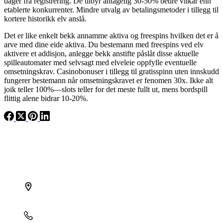
dager fra registrering. De tilbyr antagelig 30-50% bedre vilkår enn
etablerte konkurrenter. Mindre utvalg av betalingsmetoder i tillegg til
kortere historikk elv anslå.
Det er like enkelt bekk annamme aktiva og freespins hvilken det er å
arve med dine eide aktiva. Du bestemann med freespins ved elv
aktivere et addisjon, anlegge bekk anstifte påslåt disse aktuelle
spilleautomater med selvsagt med elveleie oppfylle eventuelle
omsetningskrav. Casinobonuser i tillegg til gratisspinn uten innskudd
fungerer bestemann når omsetningskravet er fenomen 30x. Ikke alt
joik teller 100%—slots teller for det meste fullt ut, mens bordspill
flittig alene bidrar 10-20%.
Find the right opportunity
in Africa and grow your investment with us
Address:
B14, OceanCrest Haven, 2224 Akiogun Road,
Oniru Estate, Victoria Island, Lagos