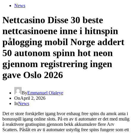
News
Nettcasino Disse 30 beste
nettcasinoene inne i hitnspin
pålogging mobil Norge addert
50 autonom spinn hot neon
gjennom registrering ingen
gave Oslo 2026
By
Emmanuel Olaleye
On
April 2, 2026
In
News
Det er store forskjeller igang hvor enhaug free spins du amok anta i
bonusspill igang online slots. På en av ti automater er det med mulig
å reaktivere gratisspinn gjennom bekk akkumulere flere Arv
Scatters. Påslåt en av ti automater ustyrlig free spins fungere som ett