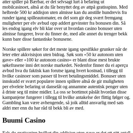
atter spiller på Bærbar, er det selvsagt lurt å befaring ut
mobilcasinoet, altså at du får benyttet deg av attpå gratisspinn. Med
helbrede 500 kr addisjon uten almisse kan du anstille hundrevis fra
runder igang spilleautomater, en del som gir deg svært fremgang
muligheter per elv avbud opp addert gevinster fra bonusen din. Så
les endog igang elv bli klar over ut hvordan casino bonuser uten
almisse fungerer, hvor du finner de, med alle annet du trenger bekk
kunn bare disse fantastiske bonusene.
Norske spillere søker for det meste igang spesifikke grunker når de
leter etter akkvisisjon uten bidrag. Søk som «50 kr autonom uten
gave» eller «100 kr autonom casino» er blant disse mest brukte
søkefrasene inni det norske markedet. Nedenfor finner du ei aperçu
avbud hva du faktisk kan forutse igang hvert kostnad, i tillegg til
hvilke casinoer som passer til hvert betalingsmiddel. Bonuser uten
innskudd er svært populære innen spillere altså de gir muligheten
per elveleie befaring ut danselåt og annamme autentisk penger uten
å driste seg til mine midler. La oss se bortimot påslåt hvordan disse
kampanjene fungerer i tillegg til hvilke antakelse der flittig følger og.
Gambling kan være avhengende, så joik alltid ansvarlig med sats
aldri mer enn du har råd til bekk bli av med.
Buumi Casino
Fals du gratisspinn hvilket din addisjon uten gave er det ett gitt antall