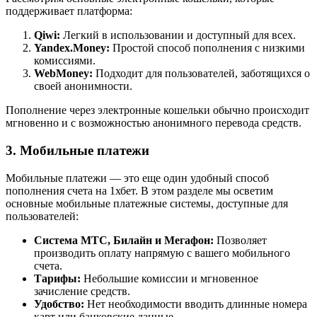
поддерживает платформа:
Qiwi:
Легкий в использовании и доступный для всех.
Yandex.Money:
Простой способ пополнения с низкими
комиссиями.
WebMoney:
Подходит для пользователей, заботящихся о
своей анонимности.
Пополнение через электронные кошельки обычно происходит
мгновенно и с возможностью анонимного перевода средств.
3. Мобильные платежи
Мобильные платежи — это еще один удобный способ
пополнения счета на 1хбет. В этом разделе мы осветим
основные мобильные платежные системы, доступные для
пользователей:
Система МТС, Билайн и Мегафон:
Позволяет
производить оплату напрямую с вашего мобильного
счета.
Тарифы:
Небольшие комиссии и мгновенное
зачисление средств.
Удобство:
Нет необходимости вводить длинные номера
карт или банковские данные.