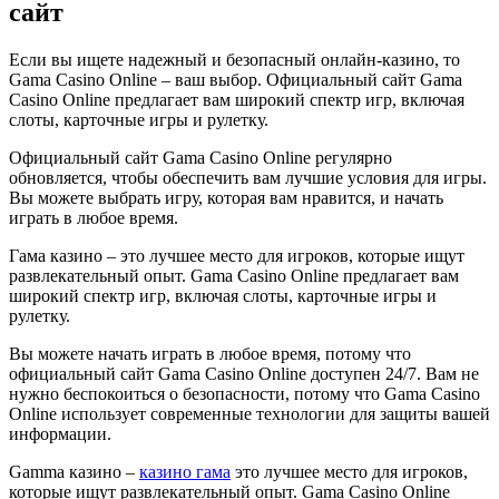
сайт
Если вы ищете надежный и безопасный онлайн-казино, то
Gama Casino Online – ваш выбор. Официальный сайт Gama
Casino Online предлагает вам широкий спектр игр, включая
слоты, карточные игры и рулетку.
Официальный сайт Gama Casino Online регулярно
обновляется, чтобы обеспечить вам лучшие условия для игры.
Вы можете выбрать игру, которая вам нравится, и начать
играть в любое время.
Гама казино – это лучшее место для игроков, которые ищут
развлекательный опыт. Gama Casino Online предлагает вам
широкий спектр игр, включая слоты, карточные игры и
рулетку.
Вы можете начать играть в любое время, потому что
официальный сайт Gama Casino Online доступен 24/7. Вам не
нужно беспокоиться о безопасности, потому что Gama Casino
Online использует современные технологии для защиты вашей
информации.
Gamma казино –
казино гама
это лучшее место для игроков,
которые ищут развлекательный опыт. Gama Casino Online