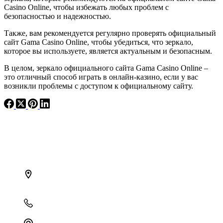
Casino Online, чтобы избежать любых проблем с
безопасностью и надежностью.
Также, вам рекомендуется регулярно проверять официальный
сайт Gama Casino Online, чтобы убедиться, что зеркало,
которое вы используете, является актуальным и безопасным.
В целом, зеркало официального сайта Gama Casino Online –
это отличный способ играть в онлайн-казино, если у вас
возникли проблемы с доступом к официальному сайту.
Find the right opportunity
in Africa and grow your investment with us
Address:
B14, OceanCrest Haven, 2224 Akiogun Road,
Oniru Estate, Victoria Island, Lagos
Phone:
+234 809 761 1111