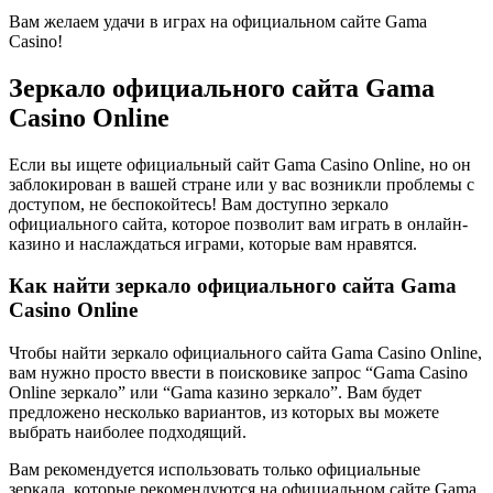
Вам желаем удачи в играх на официальном сайте Gama
Casino!
Зеркало официального сайта Gama
Casino Online
Если вы ищете официальный сайт Gama Casino Online, но он
заблокирован в вашей стране или у вас возникли проблемы с
доступом, не беспокойтесь! Вам доступно зеркало
официального сайта, которое позволит вам играть в онлайн-
казино и наслаждаться играми, которые вам нравятся.
Как найти зеркало официального сайта Gama
Casino Online
Чтобы найти зеркало официального сайта Gama Casino Online,
вам нужно просто ввести в поисковике запрос “Gama Casino
Online зеркало” или “Gama казино зеркало”. Вам будет
предложено несколько вариантов, из которых вы можете
выбрать наиболее подходящий.
Вам рекомендуется использовать только официальные
зеркала, которые рекомендуются на официальном сайте Gama