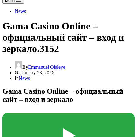
Menu
News
Gama Casino Online –
официальный сайт – вход и
зеркало.3152
By
Emmanuel Olaleye
On
January 23, 2026
In
News
Gama Casino Online – официальный
сайт – вход и зеркало
▶️