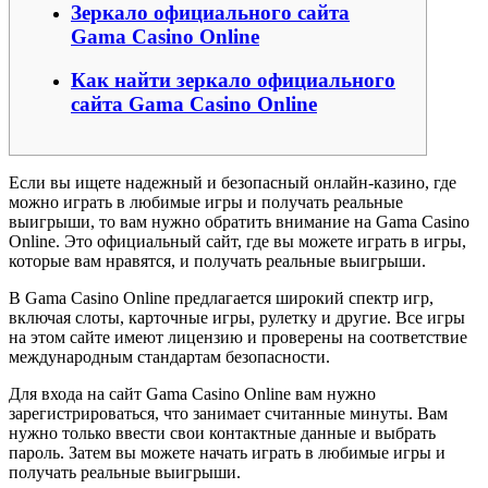
Зеркало официального сайта
Gama Casino Online
Как найти зеркало официального
сайта Gama Casino Online
Если вы ищете надежный и безопасный онлайн-казино, где
можно играть в любимые игры и получать реальные
выигрыши, то вам нужно обратить внимание на Gama Casino
Online. Это официальный сайт, где вы можете играть в игры,
которые вам нравятся, и получать реальные выигрыши.
В Gama Casino Online предлагается широкий спектр игр,
включая слоты, карточные игры, рулетку и другие. Все игры
на этом сайте имеют лицензию и проверены на соответствие
международным стандартам безопасности.
Для входа на сайт Gama Casino Online вам нужно
зарегистрироваться, что занимает считанные минуты. Вам
нужно только ввести свои контактные данные и выбрать
пароль. Затем вы можете начать играть в любимые игры и
получать реальные выигрыши.