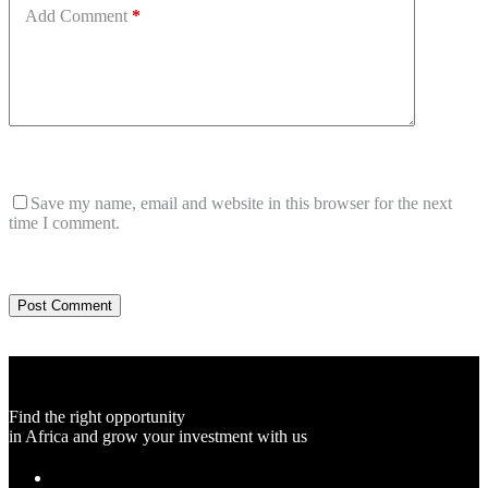
Add Comment
*
Save my name, email and website in this browser for the next
time I comment.
Post Comment
Find the right opportunity
in Africa and grow your investment with us