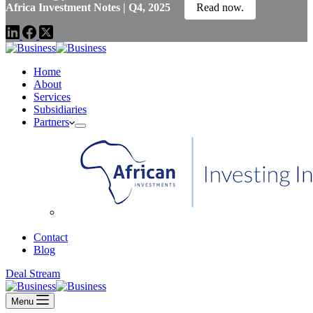
Africa Investment Notes | Q4, 2025
Read now.
Home
About
Services
Subsidiaries
Partners
African Investments
Contact
Blog
Deal Stream
Menu