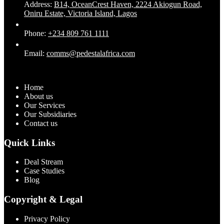
Address:
B14, OceanCrest Haven, 2224 Akiogun Road,
Oniru Estate, Victoria Island, Lagos
Phone:
+234 809 761 1111
Email:
comms@pedestalafrica.com
Home
About us
Our Services
Our Subsidiaries
Contact us
Quick Links
Deal Stream
Case Studies
Blog
Copyright & Legal
Privacy Policy