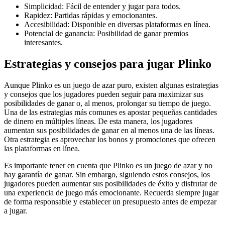
Simplicidad: Fácil de entender y jugar para todos.
Rapidez: Partidas rápidas y emocionantes.
Accesibilidad: Disponible en diversas plataformas en línea.
Potencial de ganancia: Posibilidad de ganar premios
interesantes.
Estrategias y consejos para jugar Plinko
Aunque Plinko es un juego de azar puro, existen algunas estrategias
y consejos que los jugadores pueden seguir para maximizar sus
posibilidades de ganar o, al menos, prolongar su tiempo de juego.
Una de las estrategias más comunes es apostar pequeñas cantidades
de dinero en múltiples líneas. De esta manera, los jugadores
aumentan sus posibilidades de ganar en al menos una de las líneas.
Otra estrategia es aprovechar los bonos y promociones que ofrecen
las plataformas en línea.
Es importante tener en cuenta que Plinko es un juego de azar y no
hay garantía de ganar. Sin embargo, siguiendo estos consejos, los
jugadores pueden aumentar sus posibilidades de éxito y disfrutar de
una experiencia de juego más emocionante. Recuerda siempre jugar
de forma responsable y establecer un presupuesto antes de empezar
a jugar.