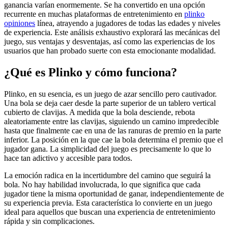
ganancia varían enormemente. Se ha convertido en una opción
recurrente en muchas plataformas de entretenimiento en
plinko
opiniones
línea, atrayendo a jugadores de todas las edades y niveles
de experiencia. Este análisis exhaustivo explorará las mecánicas del
juego, sus ventajas y desventajas, así como las experiencias de los
usuarios que han probado suerte con esta emocionante modalidad.
¿Qué es Plinko y cómo funciona?
Plinko, en su esencia, es un juego de azar sencillo pero cautivador.
Una bola se deja caer desde la parte superior de un tablero vertical
cubierto de clavijas. A medida que la bola desciende, rebota
aleatoriamente entre las clavijas, siguiendo un camino impredecible
hasta que finalmente cae en una de las ranuras de premio en la parte
inferior. La posición en la que cae la bola determina el premio que el
jugador gana. La simplicidad del juego es precisamente lo que lo
hace tan adictivo y accesible para todos.
La emoción radica en la incertidumbre del camino que seguirá la
bola. No hay habilidad involucrada, lo que significa que cada
jugador tiene la misma oportunidad de ganar, independientemente de
su experiencia previa. Esta característica lo convierte en un juego
ideal para aquellos que buscan una experiencia de entretenimiento
rápida y sin complicaciones.