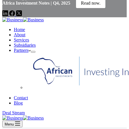
Africa Investment Notes | Q4, 2025
Read now.
Home
About
Services
Subsidiaries
Partners
African Investments
Contact
Blog
Deal Stream
Menu