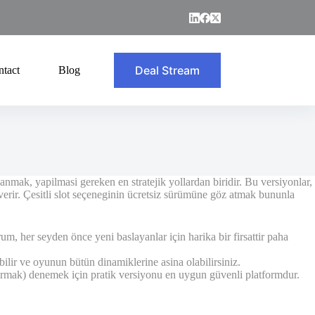
Deal Stream
ntact
Blog
lanmak, yapilmasi gereken en stratejik yollardan biridir. Bu versiyonlar,
i verir. Çesitli slot seçeneginin ücretsiz sürümüne göz atmak bununla
 her seyden önce yeni baslayanlar için harika bir firsattir paha
lir ve oyunun bütün dinamiklerine asina olabilirsiniz.
tirmak) denemek için pratik versiyonu en uygun güvenli platformdur.