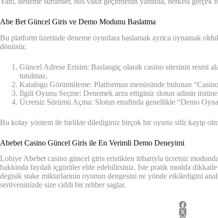
Yani, deneme sürümler, hos vakit geçirmenin yaninda, herkesi gerçek bahi
Abe Bet Güncel Giris ve Demo Modunu Baslatma
Bu platform üzerinde deneme oyunlara baslamak ayrica oynamak oldukça 
dönüsür.
Güncel Adrese Erisim: Baslangiç olarak casino sitesinin resmi a
tutulmaz.
Katalogu Görüntüleme: Platformun menüsünde bulunan “Casino” t
Ilgili Oyunu Seçme: Denemek arzu ettiginiz slotun adinin üstüne 
Ücretsiz Sürümü Açma: Slotun etrafinda genellikle “Demo Oyna” ad
Bu kolay yöntem ile birlikte dilediginiz birçok bir oyunu sifir kayip o
Abebet Casino Güncel Giris ile En Verimli Demo Deneyimi
Lobiye Abebet casino güncel giris eristikten itibariyla ücretsiz modunda
hakkinda faydali içgörüler elde edebilirsiniz. Iste pratik modda dikkatl
degisik stake miktarlarinin oyunun dengesini ne yönde etkiledigini anali
serüveninizde size ciddi bir rehber saglar.