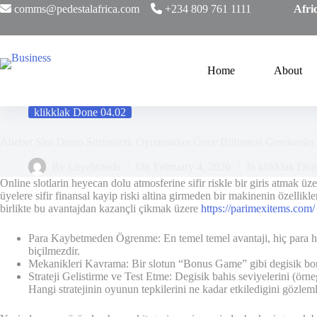
Skip
comms@pedestalafrica.com
+234 809 761 1111
Afri
to
content
Home
About
klikklak Done 04.02
Abebet Slot Demo Sürümleri: Oynamadan Önce Bilinmesi Gerekenler
By
Leyebrands
On
February 4, 2026
In
klikklak Don
Online slotlarin heyecan dolu atmosferine sifir riskle bir giris atmak ü
üyelere sifir finansal kayip riski altina girmeden bir makinenin özellik
birlikte bu avantajdan kazançli çikmak üzere
https://parimexitems.com/
Para Kaybetmeden Ögrenme: En temel temel avantaji, hiç para har
biçilmezdir.
Mekanikleri Kavrama: Bir slotun “Bonus Game” gibi degisik bonusl
Strateji Gelistirme ve Test Etme: Degisik bahis seviyelerini (ö
Hangi stratejinin oyunun tepkilerini ne kadar etkiledigini gözlemle