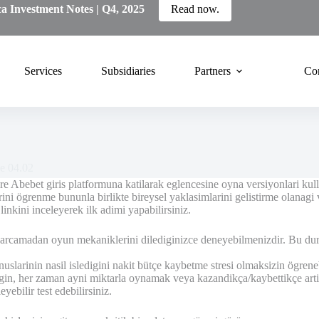
ca Investment Notes | Q4, 2025
Read now.
Services
Subsidiaries
Partners
Co
e 04.02
zere Abebet giris platformuna katilarak eglencesine oyna versiyonlari kul
lerini ögrenme bununla birlikte bireysel yaklasimlarini gelistirme olanag
linkini inceleyerek ilk adimi yapabilirsiniz.
camadan oyun mekaniklerini dilediginizce deneyebilmenizdir. Bu durum,
arinin nasil isledigini nakit bütçe kaybetme stresi olmaksizin ögrenebi
rnegin, her zaman ayni miktarla oynamak veya kazandikça/kaybettikçe ar
yebilir test edebilirsiniz.