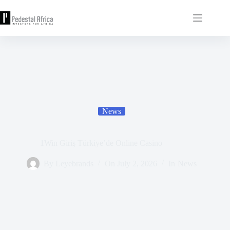
Skip
to
content
News
1Win Giriş Türkiye’de Online Casino
By
Leyebrands
On
July 2, 2026
In
News