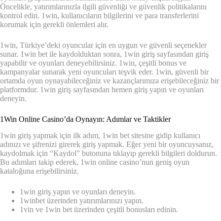
Öncelikle, yatırımlarınızla ilgili güvenliği ve güvenlik politikalarını
kontrol edin. 1win, kullanıcıların bilgilerini ve para transferlerini
korumak için gerekli önlemleri alır.
1win, Türkiye’deki oyuncular için en uygun ve güvenli seçenekler
sunar. 1win bet ile kaydolduktan sonra, 1win giriş sayfasından giriş
yapabilir ve oyunları deneyebilirsiniz. 1win, çeşitli bonus ve
kampanyalar sunarak yeni oyuncuları teşvik eder. 1win, güvenli bir
ortamda oyun oynayabileceğiniz ve kazançlarımıza erişebileceğiniz bir
platformdur. 1win giriş sayfasından hemen giriş yapın ve oyunları
deneyin.
1Win Online Casino’da Oynayın: Adımlar ve Taktikler
1win giriş yapmak için ilk adım, 1win bet sitesine gidip kullanıcı
adınızı ve şifrenizi girerek giriş yapmak. Eğer yeni bir oyuncuysanız,
kaydolmak için “Kaydol” butonuna tıklayıp gerekli bilgileri doldurun.
Bu adımları takip ederek, 1win online casino’nun geniş oyun
kataloğuna erişebilirsiniz.
1win giriş yapın ve oyunları deneyin.
1winbet üzerinden yatırımlarınızı yapın.
1vin ve 1win bet üzerinden çeşitli bonusları edinin.