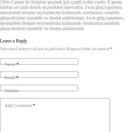
1Win Casino ile iletişime geçmek için çeşitli yollar vardır. E-posta,
telefon ve canlı destek seçenekleri mevcuttur. 1win giriş yaparken,
sitemizdeki iletişim seçeneklerini kullanarak sorularınızı sorabilir,
şikayetlerinizi sunabilir ve destek alabilirsiniz. 1win giriş yaparken,
sitemizdeki iletişim seçeneklerini kullanarak sorularınızı sorabilir,
şikayetlerinizi sunabilir ve destek alabilirsiniz.
Leave a Reply
Your email address will not be published.
Required fields are marked
*
Name
*
Email
*
Website
Add Comment
*