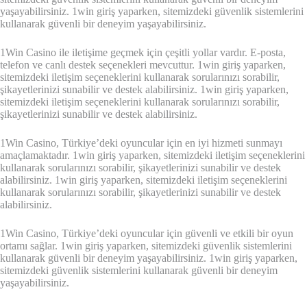
yaşayabilirsiniz. 1win giriş yaparken, sitemizdeki güvenlik sistemlerini
kullanarak güvenli bir deneyim yaşayabilirsiniz.
1Win Casino ile iletişime geçmek için çeşitli yollar vardır. E-posta,
telefon ve canlı destek seçenekleri mevcuttur. 1win giriş yaparken,
sitemizdeki iletişim seçeneklerini kullanarak sorularınızı sorabilir,
şikayetlerinizi sunabilir ve destek alabilirsiniz. 1win giriş yaparken,
sitemizdeki iletişim seçeneklerini kullanarak sorularınızı sorabilir,
şikayetlerinizi sunabilir ve destek alabilirsiniz.
1Win Casino, Türkiye’deki oyuncular için en iyi hizmeti sunmayı
amaçlamaktadır. 1win giriş yaparken, sitemizdeki iletişim seçeneklerini
kullanarak sorularınızı sorabilir, şikayetlerinizi sunabilir ve destek
alabilirsiniz. 1win giriş yaparken, sitemizdeki iletişim seçeneklerini
kullanarak sorularınızı sorabilir, şikayetlerinizi sunabilir ve destek
alabilirsiniz.
1Win Casino, Türkiye’deki oyuncular için güvenli ve etkili bir oyun
ortamı sağlar. 1win giriş yaparken, sitemizdeki güvenlik sistemlerini
kullanarak güvenli bir deneyim yaşayabilirsiniz. 1win giriş yaparken,
sitemizdeki güvenlik sistemlerini kullanarak güvenli bir deneyim
yaşayabilirsiniz.