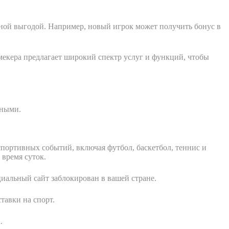
льной выгодой. Например, новый игрок может получить бонус в
мекера предлагает широкий спектр услуг и функций, чтобы
ьными.
 спортивных событий, включая футбол, баскетбол, теннис и
 время суток.
циальный сайт заблокирован в вашей стране.
тавки на спорт.
.