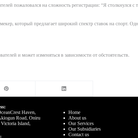
телей пожаловался на сложность регистрации: “Я столкнулся с 
екер, который предлагает широкий спектр ставок на спорт. Од
вателей и может изменяться в зависимости от обстоятельств.
ss:
OceanCrest Haven,
Home
Akiogun Road, Oniru
About us
 Victoria Island,
Our Services
Our Subsidiaries
Contact us
: