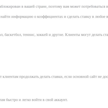
блокирован в вашей стране, поэтому вам может потребоваться ис
 найти информацию о коэффициентах и сделать ставку в любое в
л, баскетбол, теннис, хоккей и другие. Клиенты могут делать с
т клиентам продолжать делать ставки, если основной сайт не до
ам быстро и легко войти в свой аккаунт.