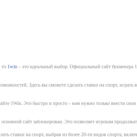
, то
1win
– это идеальный выбор. Официальный сайт букмекера 1
зможностей. Здесь вы сможете сделать ставки на спорт, играть в
сайте 1Win. Это быстро и просто – вам нужно только ввести сво
и основной сайт заблокирован. Это позволяет игрокам продолжать
лать ставки на спорт, выбрав из более 20-ти видов спорта, вклю