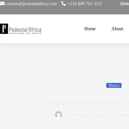
Skip
comms@pedestalafrica.com
+234 809 761 1111
Afri
to
content
Home
About
News
1Win официальный сайт букмекера 1Вин ста
By
Emmanuel Olaleye
On
Janu