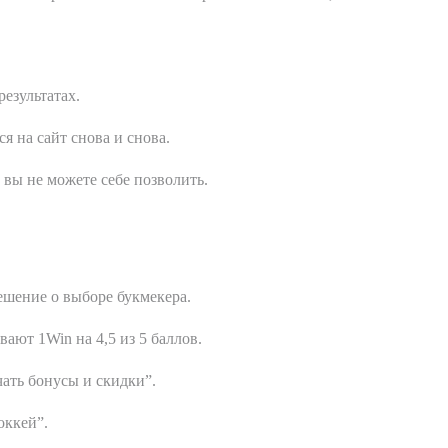
результатах.
я на сайт снова и снова.
 вы не можете себе позволить.
ешение о выборе букмекера.
ают 1Win на 4,5 из 5 баллов.
чать бонусы и скидки”.
оккей”.