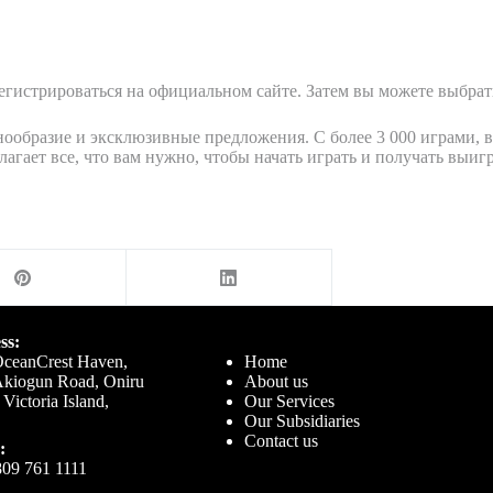
регистрироваться на официальном сайте. Затем вы можете выбрать
знообразие и эксклюзивные предложения. С более 3 000 играми, 
длагает все, что вам нужно, чтобы начать играть и получать выи
ss:
OceanCrest Haven,
Home
Akiogun Road, Oniru
About us
 Victoria Island,
Our Services
Our Subsidiaries
Contact us
:
09 761 1111