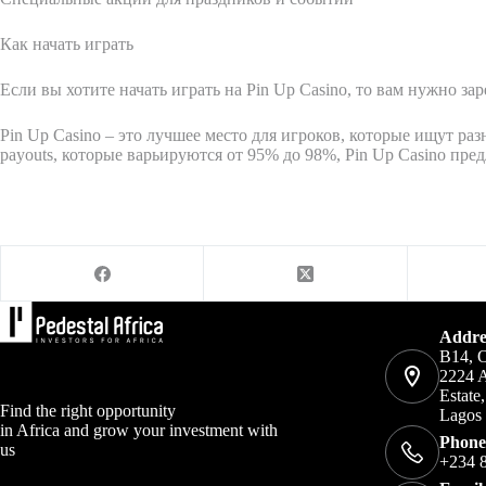
Как начать играть
Если вы хотите начать играть на Pin Up Casino, то вам нужно за
Pin Up Casino – это лучшее место для игроков, которые ищут ра
payouts, которые варьируются от 95% до 98%, Pin Up Casino пре
Addre
B14, 
2224 
Estate,
Find the right opportunity
Lagos
in Africa and grow your investment with
Phone
us
+234 8