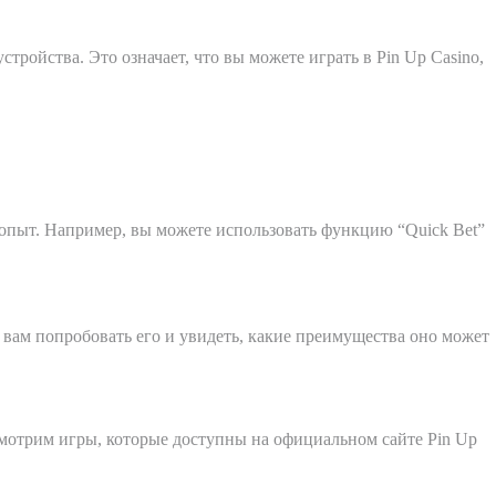
стройства. Это означает, что вы можете играть в Pin Up Casino,
 опыт. Например, вы можете использовать функцию “Quick Bet”
 вам попробовать его и увидеть, какие преимущества оно может
ссмотрим игры, которые доступны на официальном сайте Pin Up