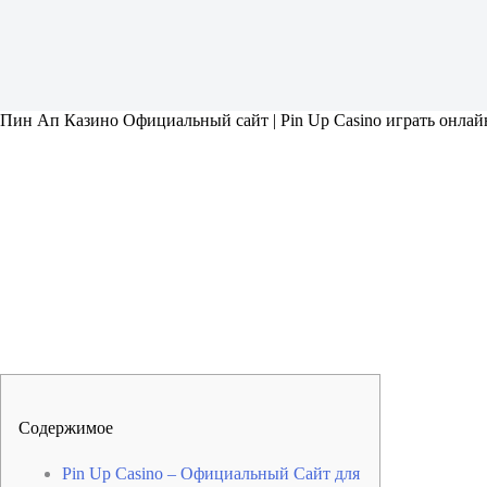
Пин Ап Казино Официальный сайт | Pin Up Casino играть онлайн
Содержимое
Pin Up Casino – Официальный Сайт для