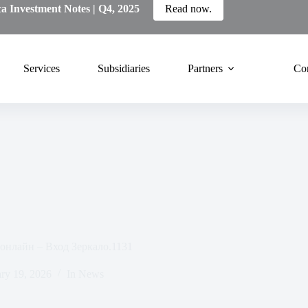
ca Investment Notes | Q4, 2025
Read now.
Services
Subsidiaries
Partners
Co
онлайн – Вход Зеркало.1131
ary 19, 2026
In
News