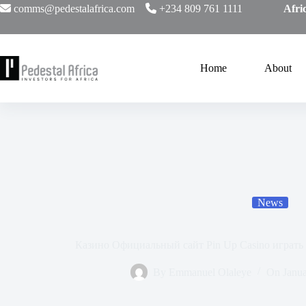
Skip
comms@pedestalafrica.com
+234 809 761 1111
Afri
to
content
Home
About
News
Казино Официальный сайт Pin Up Casino играть 
By
Emmanuel Olaleye
On
Janu