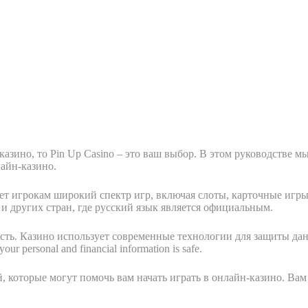
азино, то Pin Up Casino – это ваш выбор. В этом руководстве м
айн-казино.
ает игрокам широкий спектр игр, включая слоты, карточные игры
 и других стран, где русский язык является официальным.
ость. Казино использует современные технологии для защиты дан
 personal and financial information is safe.
й, которые могут помочь вам начать играть в онлайн-казино. Ва