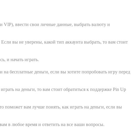
и VIP), ввести свои личные данные, выбрать валюту и
Если вы не уверены, какой тип аккаунта выбрать, то вам стоит
ь, и начать играть.
и на бесплатные деньги, если вы хотите попробовать игру перед
играть на деньги, то вам стоит обратиться к поддержке Pin Up
то поможет вам лучше понять, как играть на деньги, если вы
вам в любое время и ответить на все ваши вопросы.