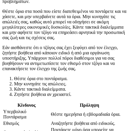
προβλημάτων.
Θέστε όρια στα ποσά που είστε διατεθειμένοι να ποντάρετε και να
χάσετε, και μην υπερβαίνετε αυτά τα όρια. Μην κυνηγάτε τις
απώλειές σας, καθώς αυτό μπορεί να οδηγήσει σε ακόμη
μεγαλύτερες οικονομικές δυσκολίες. Κάντε τακτικά διαλείμματα
και μην αφήνετε τον τζόγο να επηρεάσει αρνητικά την προσωπική
σας ζωή και τις σχέσεις σας.
Εάν αισθάνεστε ότι ο τζόγος σας έχει ξεφύγει από τον έλεγχο,
ζητήστε βοήθεια από κάποιον ειδικό ή από μια οργάνωση
υποστήριξης. Υπάρχουν πολλοί πόροι διαθέσιμοι για να σας
βοηθήσουν να αντιμετωπίσετε τον εθισμό στον τζόγο και να
επανακτήσετε τον έλεγχο της ζωής σας.
Θέστε όρια στο ποντάρισμα.
Μην κυνηγάτε τις απώλειες.
Κάντε τακτικά διαλείμματα.
Ζητήστε βοήθεια αν χρειαστεί.
Κίνδυνος
Πρόληψη
Υπερβολικό
Θέστε ημερήσια ή εβδομαδιαία όρια.
Ποντάρισμα
Εθισμός
Αναζητήστε βοήθεια από ειδικούς.
Ποντάρετε μόνο όσα μπορείτε να