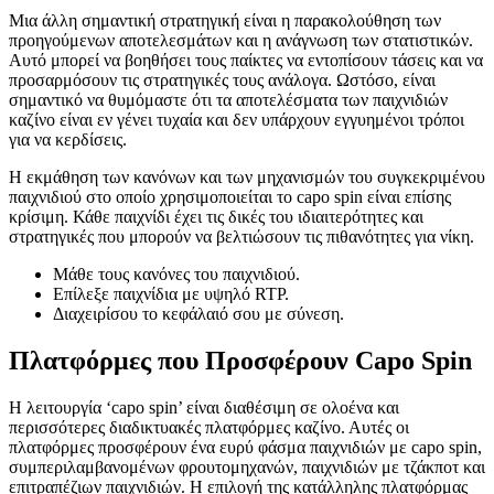
Μια άλλη σημαντική στρατηγική είναι η παρακολούθηση των
προηγούμενων αποτελεσμάτων και η ανάγνωση των στατιστικών.
Αυτό μπορεί να βοηθήσει τους παίκτες να εντοπίσουν τάσεις και να
προσαρμόσουν τις στρατηγικές τους ανάλογα. Ωστόσο, είναι
σημαντικό να θυμόμαστε ότι τα αποτελέσματα των παιχνιδιών
καζίνο είναι εν γένει τυχαία και δεν υπάρχουν εγγυημένοι τρόποι
για να κερδίσεις.
Η εκμάθηση των κανόνων και των μηχανισμών του συγκεκριμένου
παιχνιδιού στο οποίο χρησιμοποιείται το capo spin είναι επίσης
κρίσιμη. Κάθε παιχνίδι έχει τις δικές του ιδιαιτερότητες και
στρατηγικές που μπορούν να βελτιώσουν τις πιθανότητες για νίκη.
Μάθε τους κανόνες του παιχνιδιού.
Επίλεξε παιχνίδια με υψηλό RTP.
Διαχειρίσου το κεφάλαιό σου με σύνεση.
Πλατφόρμες που Προσφέρουν Capo Spin
Η λειτουργία ‘capo spin’ είναι διαθέσιμη σε ολοένα και
περισσότερες διαδικτυακές πλατφόρμες καζίνο. Αυτές οι
πλατφόρμες προσφέρουν ένα ευρύ φάσμα παιχνιδιών με capo spin,
συμπεριλαμβανομένων φρουτομηχανών, παιχνιδιών με τζάκποτ και
επιτραπέζιων παιχνιδιών. Η επιλογή της κατάλληλης πλατφόρμας