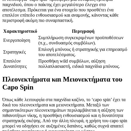
παιχνιδιού, όπου ο παίκτης έχει μεγαλύτερο έλεγχο στο
αποτέλεσμα. Πρόκειται για ένα στοιχείο που προσθέτει ένα
επιπλέον επίπεδο ενθουσιασμού και αναμονής, κάνοντας κάθε
περιστροφή ακόμη πιο συναρπαστική.
Χαρακτηριστικό
Περιγραφή
Συμπλήρωση συγκεκριμένων προϋποθέσεων
Ενεργοποίηση
(π.χ., συνδυασμός συμβόλων).
Επιλογή μπόνους ή στρατηγικής για επηρεασμό
Στρατηγικές
του αποτελέσματος.
Επιπλέον
Προσθήκη wild συμβόλων, αύξηση
Δυνατότητες
πολλαπλασιαστή, ειδικά παιχνίδια μπόνους.
Πλεονεκτήματα και Μειονεκτήματα του
Capo Spin
Όπως κάθε λειτουργία στα παιχνίδια καζίνο, το ‘capo spin’ έχει τα
δικά του πλεονεκτήματα και μειονεκτήματα. Μεταξύ των
σημαντικότερων πλεονεκτημάτων περιλαμβάνεται η αύξηση των
πιθανοτήτων νίκης, η προσθήκη ενθουσιασμού και η δυνατότητα
στρατηγικής σκέψης. Από την άλλη πλευρά, η χρήση του capo spin
μπορεί να οδηγήσει σε αυξημένες δαπάνες, καθώς συχνά απαιτεί