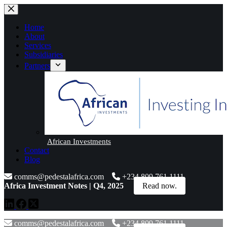
Skip
to
content
Home
About
Services
Subsidiaries
Partners
African Investments
Contact
Blog
comms@pedestalafrica.com
+234 809 761 1111
Africa Investment Notes | Q4, 2025
Read now.
comms@pedestalafrica.com
+234 809 761 1111