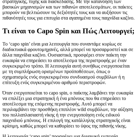
στρατηγικής, τύχης και διασκέδασης. Με την κατανόηση των
βασικών μηχανισμών και των πιθανών αποτελεσμάτων, οι παίκτες
μπορούν να βελτιώσουν τις δεξιότητές τους και να αυξήσουν τις
πιθανότητές τους για επιτυχία στα αγαπημένα τους παιχνίδια καζίνο.
Τι είναι το Capo Spin και Πώς Λειτουργεί;
Το ‘capo spin’ είναι μια λειτουργία που συναντάμε κυρίως σε
διαδικτυακά φρουτομηχανές, αλλά μπορεί να προσαρμοστεί και σε
άλλα παιχνίδια καζίνο. Ουσιαστικά, προσφέρει στον παίκτη την
ευκαιρία να επηρεάσει το αποτέλεσμα της περιστροφής με έναν
συγκεκριμένο τρόπο. Η λειτουργία αυτή συνήθως ενεργοποιείται
με τη συμπλήρωση ορισμένων προϋποθέσεων, όπως ο
σχηματισμός ενός συγκεκριμένου συνδυασμού συμβόλων ή η
επίτευξη ενός συγκεκριμένου αριθμού περιστροφών.
Όταν ενεργοποιείται το capo spin, ο παίκτης λαμβάνει την ευκαιρία
να επιλέξει μια στρατηγική ή ένα μπόνους που θα επηρεάσει το
αποτέλεσμα της επόμενης περιστροφής. Αυτό μπορεί να
περιλαμβάνει την προσθήκη επιπλέον wild συμβόλων, την αύξηση
του πολλαπλασιαστή νίκης ή την ενεργοποίηση ενός ειδικού
παιχνιδιού μπόνους. Η επιλογή της κατάλληλης στρατηγικής είναι
κρίσιμη, καθώς μπορεί να καθορίσει το ύψος της πιθανής νίκης.
Η λειτουργία ‘capo spin’ προσφέρει μια δυναμική εμπειρία