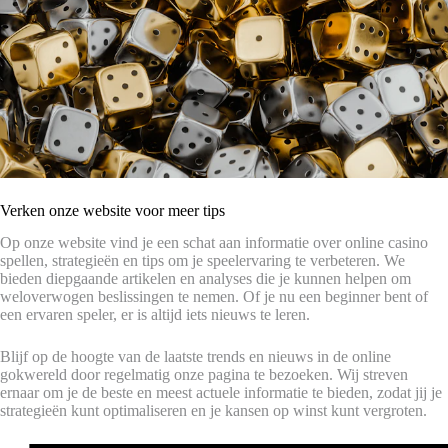
Verken onze website voor meer tips
Op onze website vind je een schat aan informatie over online casino
spellen, strategieën en tips om je speelervaring te verbeteren. We
bieden diepgaande artikelen en analyses die je kunnen helpen om
weloverwogen beslissingen te nemen. Of je nu een beginner bent of
een ervaren speler, er is altijd iets nieuws te leren.
Blijf op de hoogte van de laatste trends en nieuws in de online
gokwereld door regelmatig onze pagina te bezoeken. Wij streven
ernaar om je de beste en meest actuele informatie te bieden, zodat jij je
strategieën kunt optimaliseren en je kansen op winst kunt vergroten.