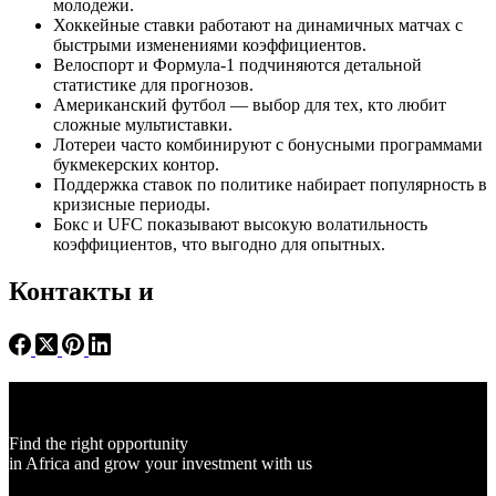
молодежи.
Хоккейные ставки работают на динамичных матчах с
быстрыми изменениями коэффициентов.
Велоспорт и Формула-1 подчиняются детальной
статистике для прогнозов.
Американский футбол — выбор для тех, кто любит
сложные мультиставки.
Лотереи часто комбинируют с бонусными программами
букмекерских контор.
Поддержка ставок по политике набирает популярность в
кризисные периоды.
Бокс и UFC показывают высокую волатильность
коэффициентов, что выгодно для опытных.
Контакты и
Find the right opportunity
in Africa and grow your investment with us