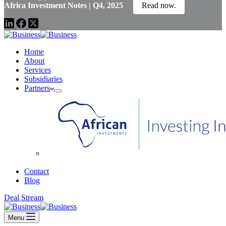
Africa Investment Notes | Q4, 2025
Read now.
Home
About
Services
Subsidiaries
Partners
African Investments
Contact
Blog
Deal Stream
Menu