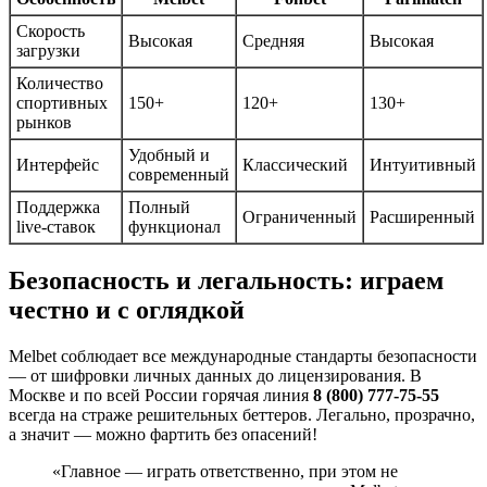
Скорость
Высокая
Средняя
Высокая
загрузки
Количество
спортивных
150+
120+
130+
рынков
Удобный и
Интерфейс
Классический
Интуитивный
современный
Поддержка
Полный
Ограниченный
Расширенный
live-ставок
функционал
Безопасность и легальность: играем
честно и с оглядкой
Melbet соблюдает все международные стандарты безопасности
— от шифровки личных данных до лицензирования. В
Москве и по всей России горячая линия
8 (800) 777-75-55
всегда на страже решительных беттеров. Легально, прозрачно,
а значит — можно фартить без опасений!
«Главное — играть ответственно, при этом не