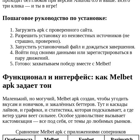
проходит без глюков при версии Android 6.0 и выше. Всего
три клика — и ты в игре!
Пошаговое руководство по установке:
Загрузить apk с проверенного сайта.
Разрешить установку из неизвестных источников (не
страшно, проверено).
Запустить установочный файл и дождаться завершения.
Войти под своими данными или зарегистрироваться в
пару движений.
Готово: захватываем победу вместе с Melbet!
Функционал и интерфейс: как Melbet
apk задает тон
Маленький, но могучий, Melbet apk создан, чтобы угодить
вкусам и новичков, и закалённых беттеров. Тут и каскады
лайвов, и графики, и статистика, которая подсказывает, а где
ветер удачи веет сильнее. Особое удовольствие вызывает
кастомизация — все под себя, от темы до любимых рынков.
Сравнение Melbet apk с приложениями соперников
Особенность
Melbet
Fonbet
Parimatch