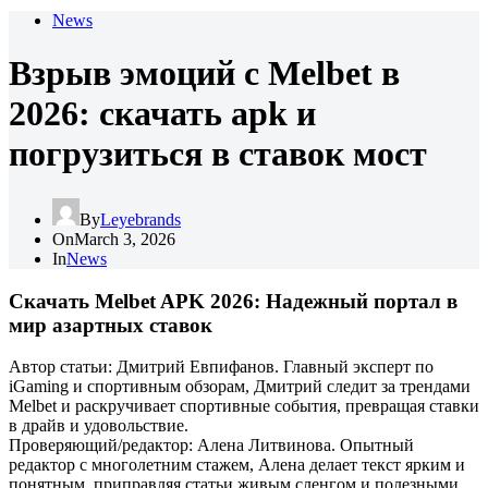
News
Взрыв эмоций с Melbet в
2026: скачать apk и
погрузиться в ставок мост
By
Leyebrands
On
March 3, 2026
In
News
Скачать Melbet APK 2026: Надежный портал в
мир азартных ставок
Автор статьи:
Дмитрий Евпифанов
. Главный эксперт по
iGaming и спортивным обзорам, Дмитрий следит за трендами
Melbet и раскручивает спортивные события, превращая ставки
в драйв и удовольствие.
Проверяющий/редактор:
Алена Литвинова
. Опытный
редактор с многолетним стажем, Алена делает текст ярким и
понятным, приправляя статьи живым сленгом и полезными