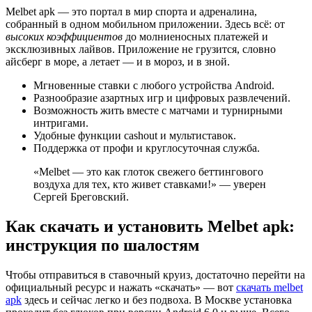
Melbet apk — это портал в мир спорта и адреналина,
собранный в одном мобильном приложении. Здесь всё: от
высоких коэффициентов
до молниеносных платежей и
эксклюзивных лайвов. Приложение не грузится, словно
айсберг в море, а летает — и в мороз, и в зной.
Мгновенные ставки с любого устройства Android.
Разнообразие азартных игр и цифровых развлечений.
Возможность жить вместе с матчами и турнирными
интригами.
Удобные функции cashout и мультиставок.
Поддержка от профи и круглосуточная служба.
«Melbet — это как глоток свежего беттингового
воздуха для тех, кто живет ставками!» — уверен
Сергей Бреговский.
Как скачать и установить Melbet apk:
инструкция по шалостям
Чтобы отправиться в ставочный круиз, достаточно перейти на
официальный ресурс и нажать «скачать» — вот
скачать melbet
apk
здесь и сейчас легко и без подвоха. В Москве установка