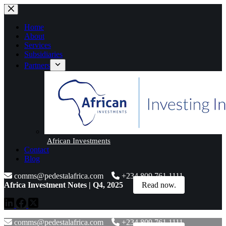
Skip
to
content
Home
About
Services
Subsidiaries
Partners
African Investments
Contact
Blog
comms@pedestalafrica.com
+234 809 761 1111
Africa Investment Notes | Q4, 2025
Read now.
comms@pedestalafrica.com
+234 809 761 1111