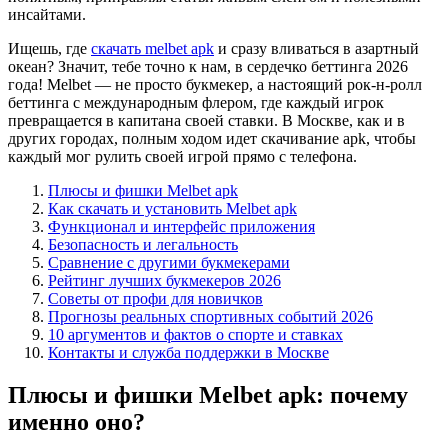
инсайтами.
Ищешь, где
скачать melbet apk
и сразу вливаться в азартный
океан? Значит, тебе точно к нам, в сердечко беттинга 2026
года! Melbet — не просто букмекер, а настоящий рок-н-ролл
беттинга с международным флером, где каждый игрок
превращается в капитана своей ставки. В Москве, как и в
других городах, полным ходом идет скачивание apk, чтобы
каждый мог рулить своей игрой прямо с телефона.
Плюсы и фишки Melbet apk
Как скачать и установить Melbet apk
Функционал и интерфейс приложения
Безопасность и легальность
Сравнение с другими букмекерами
Рейтинг лучших букмекеров 2026
Советы от профи для новичков
Прогнозы реальных спортивных событий 2026
10 аргументов и фактов о спорте и ставках
Контакты и служба поддержки в Москве
Плюсы и фишки Melbet apk: почему
именно оно?