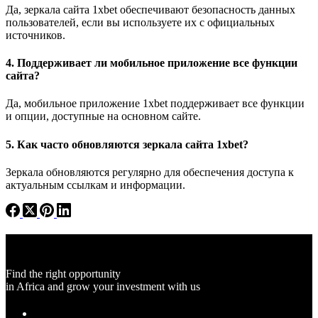
Да, зеркала сайта 1xbet обеспечивают безопасность данных
пользователей, если вы используете их с официальных
источников.
4. Поддерживает ли мобильное приложение все функции
сайта?
Да, мобильное приложение 1xbet поддерживает все функции
и опции, доступные на основном сайте.
5. Как часто обновляются зеркала сайта 1xbet?
Зеркала обновляются регулярно для обеспечения доступа к
актуальным ссылкам и информации.
Find the right opportunity
in Africa and grow your investment with us