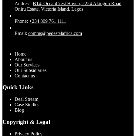
Address:
B14, OceanCrest Haven, 2224 Akiogun Road,
Oniru Estate, Victoria Island, Lagos
Phone:
+234 809 761 1111
Email:
comms@pedestalafrica.com
Home
About us
Our Services
Our Subsidiaries
Contact us
Quick Links
Deal Stream
Case Studies
Blog
Copyright & Legal
Privacy Policy