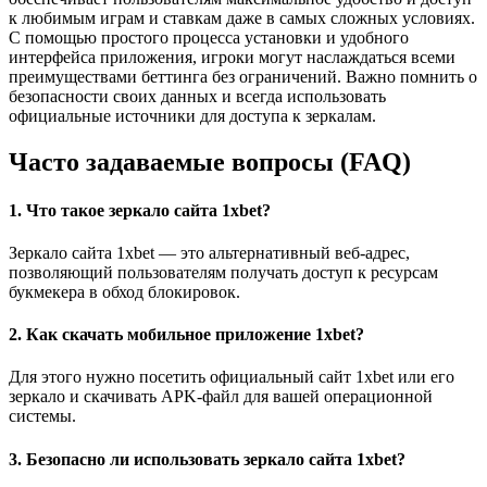
к любимым играм и ставкам даже в самых сложных условиях.
С помощью простого процесса установки и удобного
интерфейса приложения, игроки могут наслаждаться всеми
преимуществами беттинга без ограничений. Важно помнить о
безопасности своих данных и всегда использовать
официальные источники для доступа к зеркалам.
Часто задаваемые вопросы (FAQ)
1. Что такое зеркало сайта 1xbet?
Зеркало сайта 1xbet — это альтернативный веб-адрес,
позволяющий пользователям получать доступ к ресурсам
букмекера в обход блокировок.
2. Как скачать мобильное приложение 1xbet?
Для этого нужно посетить официальный сайт 1xbet или его
зеркало и скачивать APK-файл для вашей операционной
системы.
3. Безопасно ли использовать зеркало сайта 1xbet?