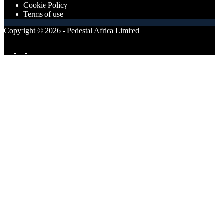
Cookie Policy
Terms of use
Copyright © 2026 - Pedestal Africa Limited