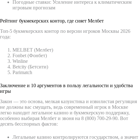
Погодные ставки: Усиление интереса к климатическим
игровым прогнозам
Рейтинг букмекерских контор, где сияет Мелбет
Топ-5 букмекерских контор по версии игроков Москвы 2026
года:
MELBET (Мелбет)
Fonbet (Фонбет)
Winline
Betcity (Бетсити)
Parimatch
Заключение и 10 аргументов в пользу легальности и удобства
игры
Закон — это основа, мелкая казуистика и извилистая регуляция
не должны вас смущать, ведь современный игрок в Москве
легко находит легальное казино и букмекерскую поддержку,
особенно выбирая Мелбет и звоня на 8 (800) 700-29-90. Вот
десять бесспорных фактов:
Легальные казино контролируются государством, а значит