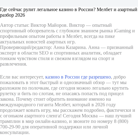
Где сейчас рулит легальное казино в России? Мелбет и азартный
разбор 2026
Автор статьи:
Виктор Майоров
. Виктор — опытный
спортивный обозреватель с глубоким знанием рынка iGaming и
профильным опытом работы в Мелбет, всегда на пике
актуальных новостей азартных игр.
Проверяющий/редактор:
Анна Казарина
. Анна — признанный
эксперт в области SEO и спортивных аналитик, обладает
тонким чувством стиля и свежим взглядом на спорт и
развлечения.
Если вас интересует,
казино в России где разрешено
, добро
пожаловать в этот быстрый и однозначный обзор — тут мы
разложим по полочкам, где сегодня можно легально крутить
рулетку и бить по слотам, не опасаясь попасть под прицел
закона. Почему стоит обратить внимание именно на
международного гиганта Мелбет, который в 2026 году
продолжает ковать игру, мы расскажем подробно, фактически и
с огоньком азартного сленга! Сегодня Москва — наш лучший
трамплин в мир онлайн-казино, и звоните по номеру 8 (800)
700-29-90 для оперативной поддержки или личной
консультации.