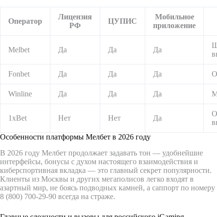
Лицензия
Мобильное
Оператор
ЦУПИС
РФ
приложение
Ш
Melbet
Да
Да
Да
в
Fonbet
Да
Да
Да
О
Winline
Да
Да
Да
М
О
1xBet
Нет
Нет
Да
в
Особенности платформы Мелбет в 2026 году
В 2026 году Мелбет продолжает задавать тон — удобнейшие
интерфейсы, бонусы с духом настоящего взаимодействия и
киберспортивная вкладка — это главный секрет популярности.
Клиенты из Москвы и других мегаполисов легко входят в
азартный мир, не боясь подводных камней, а саппорт по номеру
8 (800) 700-29-90 всегда на страже.
Главные сложности и вызовы для российского iGaming