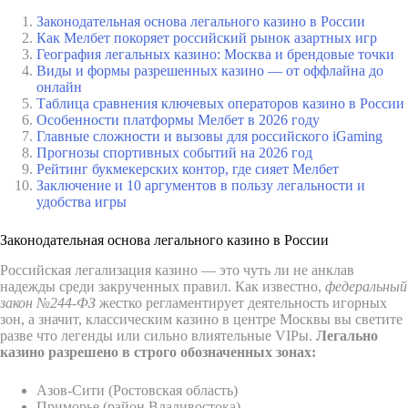
Законодательная основа легального казино в России
Как Мелбет покоряет российский рынок азартных игр
География легальных казино: Москва и брендовые точки
Виды и формы разрешенных казино — от оффлайна до
онлайн
Таблица сравнения ключевых операторов казино в России
Особенности платформы Мелбет в 2026 году
Главные сложности и вызовы для российского iGaming
Прогнозы спортивных событий на 2026 год
Рейтинг букмекерских контор, где сияет Мелбет
Заключение и 10 аргументов в пользу легальности и
удобства игры
Законодательная основа легального казино в России
Российская легализация казино — это чуть ли не анклав
надежды среди закрученных правил. Как известно,
федеральный
закон №244-ФЗ
жестко регламентирует деятельность игорных
зон, а значит, классическим казино в центре Москвы вы светите
разве что легенды или сильно влиятельные VIPы.
Легально
казино разрешено в строго обозначенных зонах:
Азов-Сити (Ростовская область)
Приморье (район Владивостока)