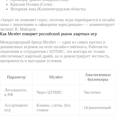
Красная Поляна (Сочи)
Янтарная зона (Калининградская область)
«Запрет не отменяет спрос, поэтому игра перебирается в онлайн
зоны с лицензиями и офшорные юрисдикции» — комментирует
эксперт В. Майоров.
Как Мелбет покоряет российский рынок азартных игр
Международный бренд Мелбет — один из самых крутых и
динамичных игроков на поле онлайн-гэмблинга. Работая по
лицензиям и сотрудничая с ЦУПИС, эта контора не только
обеспечивает азартный драйв, но и демонстрирует честность,
прозрачность и выгодные условия.
Аналогичные
Параметр
Мелбет
букмекеры
Легальность
Через ЦУПИС
Частично
в РФ
Ассортимент
Казино, слоты, live,
Ограниченный
игр
ставки