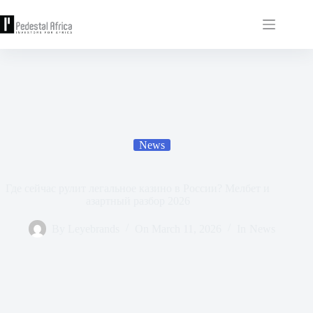
Skip
to
content
News
Где сейчас рулит легальное казино в России? Мелбет и
азартный разбор 2026
By
Leyebrands
On
March 11, 2026
In
News