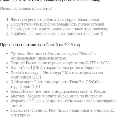
Нельзя сбрасывать со счетов:
Жесткую регуляторную атмосферу и блокировки
Недостаточную информированность пользователей
Необходимость адаптироваться к новым технологиям
Проблемы с платежными системами из-за санкций
Прогнозы спортивных событий на 2026 год
Футбол: Чемпионат России выиграет “Зенит” с
минимальным преимуществом
Теннис: Российские игроки зайдут в топ-5 ATP и WTA
Баскетбол: ЦСКА сохранит лидерство в Евролиге
Хоккей на льду: “Металлург” Магнитогорск станет
чемпионом КХЛ
Киберспорт: Рост популярности Dota 2 и CS:GO на
территории СНГ
Бокс: Новый чемпион в полутяжёлом весе из России
Биатлон: Медали в зачёте Кубка мира по биатлону
Формула-1: Россияне проявят себя в качестве инженеров и
пилотов
Настольный теннис: Рост числа чемпионов в юниорских
категориях