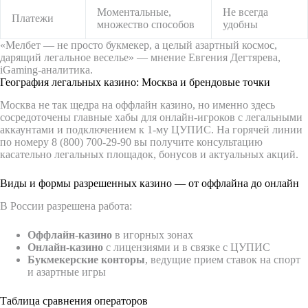
Моментальные,
Не всегда
Платежи
множество способов
удобны
«Мелбет — не просто букмекер, а целый азартный космос,
дарящий легальное веселье» — мнение Евгения Дегтярева,
iGaming-аналитика.
География легальных казино: Москва и брендовые точки
Москва не так щедра на оффлайн казино, но именно здесь
сосредоточены главные хабы для онлайн-игроков с легальными
аккаунтами и подключением к 1-му ЦУПИС. На горячей линии
по номеру 8 (800) 700-29-90 вы получите консультацию
касательно легальных площадок, бонусов и актуальных акций.
Виды и формы разрешенных казино — от оффлайна до онлайн
В России разрешена работа:
Оффлайн-казино
в игорных зонах
Онлайн-казино
с лицензиями и в связке с ЦУПИС
Букмекерские конторы
, ведущие прием ставок на спорт
и азартные игры
Таблица сравнения операторов