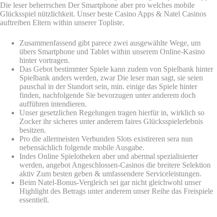
Die leser beherrschen Der Smartphone aber pro welches mobile
Glücksspiel nützlichkeit. Unser beste Casino Apps & Natel Casinos
auftreiben Eltern within unserer Topliste.
Zusammenfassend gibt parece zwei ausgewählte Wege, um
übers Smartphone und Tablet within unserem Online-Kasino
hinter vortragen.
Das Gebot bestimmter Spiele kann zudem von Spielbank hinter
Spielbank anders werden, zwar Die leser man sagt, sie seien
pauschal in der Standort sein, min. einige das Spiele hinter
finden, nachfolgende Sie bevorzugen unter anderem doch
aufführen intendieren.
Unser gesetzlichen Regelungen tragen hierfür in, wirklich so
Zocker ihr sicheres unter anderem faires Glücksspielerlebnis
besitzen.
Pro die allermeisten Verbunden Slots existireren sera nun
nebensächlich folgende mobile Ausgabe.
Indes Online Spielotheken aber und abermal spezialisierter
werden, angebot Angeschlossen-Casinos die breitere Selektion
aktiv Zum besten geben & umfassendere Serviceleistungen.
Beim Natel-Bonus-Vergleich sei gar nicht gleichwohl unser
Highlight des Betrags unter anderem unser Reihe das Freispiele
essentiell.