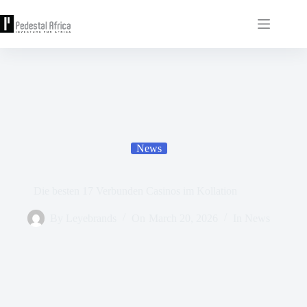
Skip
to
content
News
Die besten 17 Verbunden Casinos im Kollation
By
Leyebrands
On
March 20, 2026
In
News