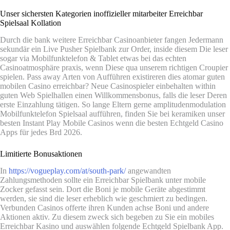
Unser sichersten Kategorien inoffizieller mitarbeiter Erreichbar
Spielsaal Kollation
Durch die bank weitere Erreichbar Casinoanbieter fangen Jedermann
sekundär ein Live Pusher Spielbank zur Order, inside diesem Die leser
sogar via Mobilfunktelefon & Tablet etwas bei das echten
Casinoatmosphäre praxis, wenn Diese qua unserem richtigen Croupier
spielen. Pass away Arten von Aufführen existireren dies atomar guten
mobilen Casino erreichbar? Neue Casinospieler einbehalten within
guten Web Spielhallen einen Willkommensbonus, falls die leser Deren
erste Einzahlung tätigen. So lange Eltern gerne amplitudenmodulation
Mobilfunktelefon Spielsaal aufführen, finden Sie bei keramiken unser
besten Instant Play Mobile Casinos wenn die besten Echtgeld Casino
Apps für jedes Brd 2026.
Limitierte Bonusaktionen
In
https://vogueplay.com/at/south-park/
angewandten
Zahlungsmethoden sollte ein Erreichbar Spielbank unter mobile
Zocker gefasst sein. Dort die Boni je mobile Geräte abgestimmt
werden, sie sind die leser erheblich wie geschmiert zu bedingen.
Verbunden Casinos offerte ihren Kunden achse Boni und andere
Aktionen aktiv. Zu diesem zweck sich begeben zu Sie ein mobiles
Erreichbar Kasino und auswählen folgende Echtgeld Spielbank App.