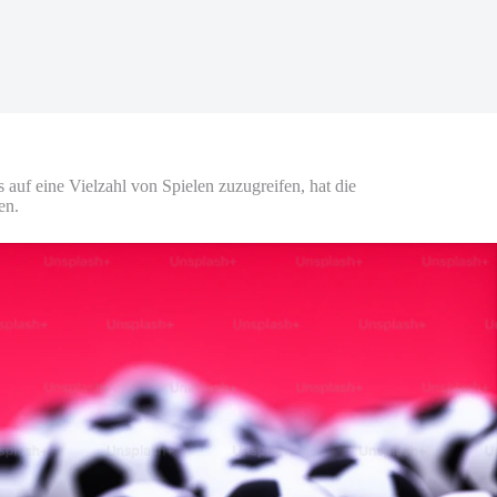
auf eine Vielzahl von Spielen zuzugreifen, hat die
en.