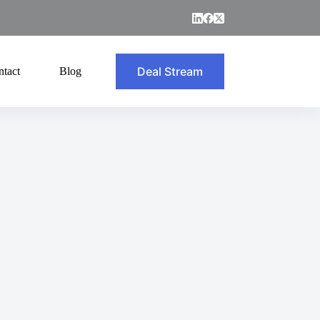
Deal Stream
ntact
Blog