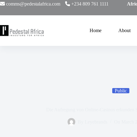
Skip
comms@pedestalafrica.com
+234 809 761 1111
Afri
to
content
Home
About
Public
Die Aufregung von Online-Casinos erkunden St
By
Leyebrands
On
March 2