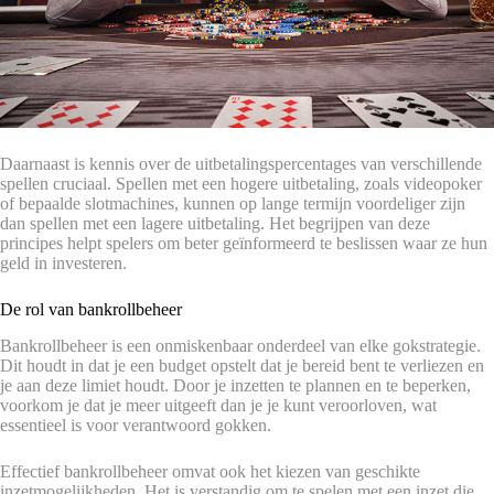
Daarnaast is kennis over de uitbetalingspercentages van verschillende
spellen cruciaal. Spellen met een hogere uitbetaling, zoals videopoker
of bepaalde slotmachines, kunnen op lange termijn voordeliger zijn
dan spellen met een lagere uitbetaling. Het begrijpen van deze
principes helpt spelers om beter geïnformeerd te beslissen waar ze hun
geld in investeren.
De rol van bankrollbeheer
Bankrollbeheer is een onmiskenbaar onderdeel van elke gokstrategie.
Dit houdt in dat je een budget opstelt dat je bereid bent te verliezen en
je aan deze limiet houdt. Door je inzetten te plannen en te beperken,
voorkom je dat je meer uitgeeft dan je je kunt veroorloven, wat
essentieel is voor verantwoord gokken.
Effectief bankrollbeheer omvat ook het kiezen van geschikte
inzetmogelijkheden. Het is verstandig om te spelen met een inzet die