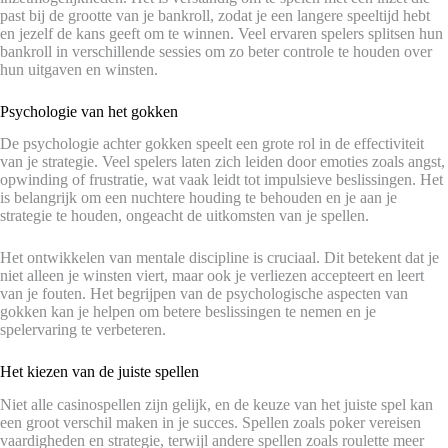
past bij de grootte van je bankroll, zodat je een langere speeltijd hebt
en jezelf de kans geeft om te winnen. Veel ervaren spelers splitsen hun
bankroll in verschillende sessies om zo beter controle te houden over
hun uitgaven en winsten.
Psychologie van het gokken
De psychologie achter gokken speelt een grote rol in de effectiviteit
van je strategie. Veel spelers laten zich leiden door emoties zoals angst,
opwinding of frustratie, wat vaak leidt tot impulsieve beslissingen. Het
is belangrijk om een nuchtere houding te behouden en je aan je
strategie te houden, ongeacht de uitkomsten van je spellen.
Het ontwikkelen van mentale discipline is cruciaal. Dit betekent dat je
niet alleen je winsten viert, maar ook je verliezen accepteert en leert
van je fouten. Het begrijpen van de psychologische aspecten van
gokken kan je helpen om betere beslissingen te nemen en je
spelervaring te verbeteren.
Het kiezen van de juiste spellen
Niet alle casinospellen zijn gelijk, en de keuze van het juiste spel kan
een groot verschil maken in je succes. Spellen zoals poker vereisen
vaardigheden en strategie, terwijl andere spellen zoals roulette meer