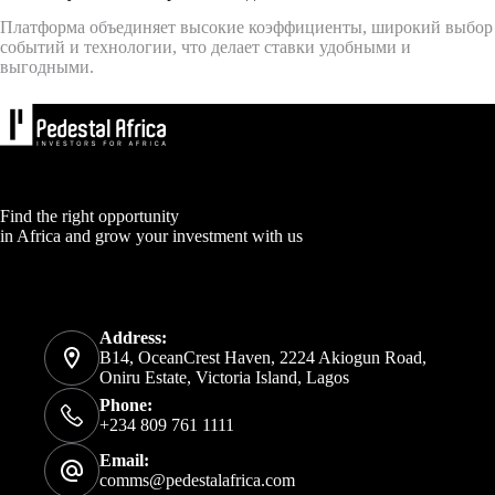
Платформа объединяет высокие коэффициенты, широкий выбор
событий и технологии, что делает ставки удобными и
выгодными.
Find the right opportunity
in Africa and grow your investment with us
Address:
B14, OceanCrest Haven, 2224 Akiogun Road,
Oniru Estate, Victoria Island, Lagos
Phone:
+234 809 761 1111
Email:
comms@pedestalafrica.com