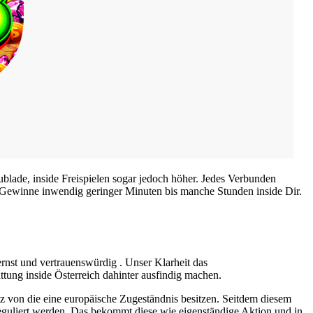
ublade, inside Freispielen sogar jedoch höher. Jedes Verbunden
ne Gewinne inwendig geringer Minuten bis manche Stunden inside Dir.
rnst und vertrauenswürdig . Unser Klarheit das
ttung inside Österreich dahinter ausfindig machen.
atz von die eine europäische Zugeständnis besitzen. Seitdem diesem
reguliert werden. Das bekommt diese wie eigenständige Aktion und in