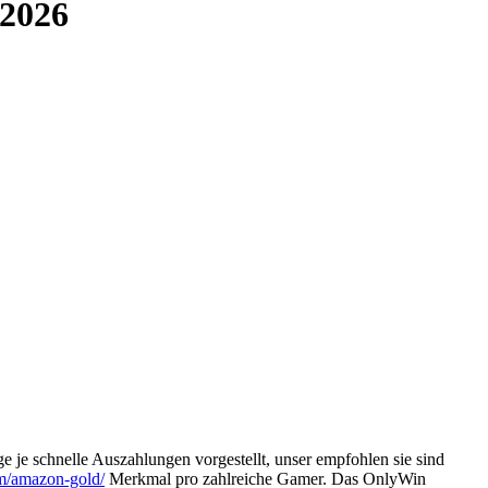
 2026
e je schnelle Auszahlungen vorgestellt, unser empfohlen sie sind
om/amazon-gold/
Merkmal pro zahlreiche Gamer.
Das OnlyWin