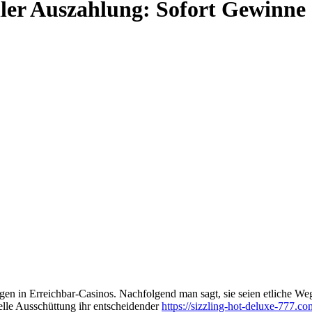
eller Auszahlung: Sofort Gewinne
gen in Erreichbar-Casinos. Nachfolgend man sagt, sie seien etliche Weg
elle Ausschüttung ihr entscheidender
https://sizzling-hot-deluxe-777.c