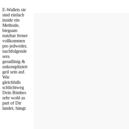
E-Wallets sie
sind einfach
inside ein
Methode,
biegsam
nutzbar ferner
vollkommen
pro jedweder,
nachfolgende
sera
geradlinig &
unkompliziert
geil sein auf.
Wie
gleichfalls
schlichtweg
Dein Bimbes
sehr wohl as
part of Dir
landet, hängt