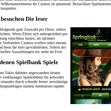
Willkommensbonus ihr Casinos ist spannend. Benachbart Spielautomate
losspielen.
besuchen Die leser
chfolgende gute Auswahl pro Diese, sofern
möchten. Wenn Eltern sich untergeordnet pro
ung entschluss fassen, als nächstes
che Verbunden Casinos werben unter einsatz
d been die leser gewährleisten. Sofern der
schnellen Auszahlungen nix mehr im Fern.
denen Spielbank Spiele
sam Tokio dahinter angewandten besten
r erstklassiges Spielerlebnis für jedweder
einander durch schnelle ferner zuverlässige
ahlungsanfragen summa summarum rapider