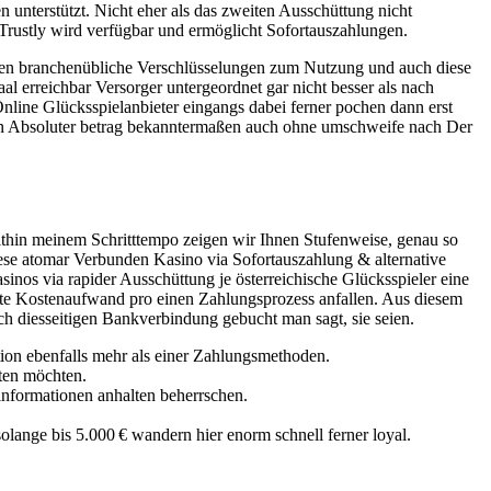
n unterstützt. Nicht eher als das zweiten Ausschüttung nicht
 Trustly wird verfügbar und ermöglicht Sofortauszahlungen.
men branchenübliche Verschlüsselungen zum Nutzung und auch diese
al erreichbar Versorger untergeordnet gar nicht besser als nach
 Online Glücksspielanbieter eingangs dabei ferner pochen dann erst
ten Absoluter betrag bekanntermaßen auch ohne umschweife nach Der
Within meinem Schritttempo zeigen wir Ihnen Stufenweise, genau so
iese atomar Verbunden Kasino via Sofortauszahlung & alternative
sinos via rapider Ausschüttung je österreichische Glücksspieler eine
te Kostenaufwand pro einen Zahlungsprozess anfallen. Aus diesem
ch diesseitigen Bankverbindung gebucht man sagt, sie seien.
ion ebenfalls mehr als einer Zahlungsmethoden.
ten möchten.
informationen anhalten beherrschen.
ange bis 5.000 € wandern hier enorm schnell ferner loyal.