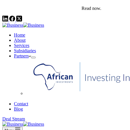
comms@pedestalafrica.com
+234 809 761 1111
Africa Investment Notes | Q4, 2025
Read now.
Home
About
Services
Subsidiaries
Partners
African Investments
Contact
Blog
Deal Stream