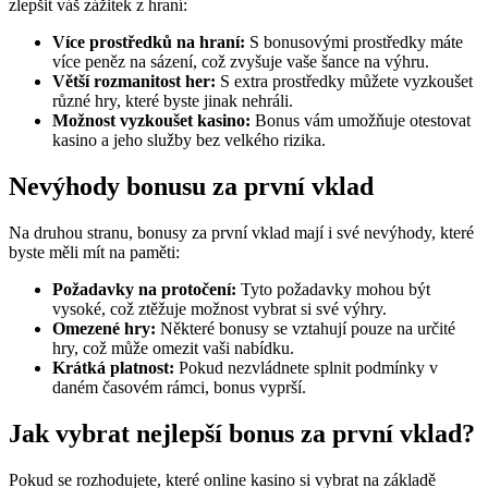
zlepšit váš zážitek z hraní:
Více prostředků na hraní:
S bonusovými prostředky máte
více peněz na sázení, což zvyšuje vaše šance na výhru.
Větší rozmanitost her:
S extra prostředky můžete vyzkoušet
různé hry, které byste jinak nehráli.
Možnost vyzkoušet kasino:
Bonus vám umožňuje otestovat
kasino a jeho služby bez velkého rizika.
Nevýhody bonusu za první vklad
Na druhou stranu, bonusy za první vklad mají i své nevýhody, které
byste měli mít na paměti:
Požadavky na protočení:
Tyto požadavky mohou být
vysoké, což ztěžuje možnost vybrat si své výhry.
Omezené hry:
Některé bonusy se vztahují pouze na určité
hry, což může omezit vaši nabídku.
Krátká platnost:
Pokud nezvládnete splnit podmínky v
daném časovém rámci, bonus vyprší.
Jak vybrat nejlepší bonus za první vklad?
Pokud se rozhodujete, které online kasino si vybrat na základě