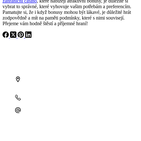
zahraniční casino
, které nabízejí atraktivní bonusy, je důležité si
vybrat to správné, které vyhovuje vašim potřebám a preferencím.
Pamatujte si, že i když bonusy mohou být lákavé, je důležité hrát
zodpovědně a mít na paměti podmínky, které s nimi souvisejí.
Přejeme vám hodně štěstí a příjemné hraní!
Find the right opportunity
in Africa and grow your investment with us
Address:
B14, OceanCrest Haven, 2224 Akiogun Road,
Oniru Estate, Victoria Island, Lagos
Phone:
+234 809 761 1111
Email:
comms@pedestalafrica.com
Home