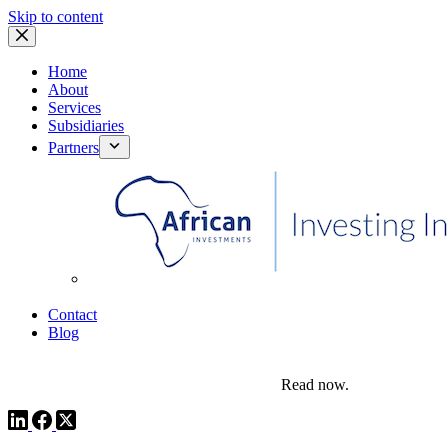
Skip to content
Home
About
Services
Subsidiaries
Partners
African Investments
Contact
Blog
comms@pedestalafrica.com
+234 809 761 1111
Africa Investment Notes | Q4, 2025
Read now.