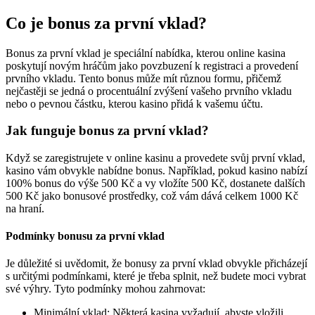
Co je bonus za první vklad?
Bonus za první vklad je speciální nabídka, kterou online kasina
poskytují novým hráčům jako povzbuzení k registraci a provedení
prvního vkladu. Tento bonus může mít různou formu, přičemž
nejčastěji se jedná o procentuální zvýšení vašeho prvního vkladu
nebo o pevnou částku, kterou kasino přidá k vašemu účtu.
Jak funguje bonus za první vklad?
Když se zaregistrujete v online kasinu a provedete svůj první vklad,
kasino vám obvykle nabídne bonus. Například, pokud kasino nabízí
100% bonus do výše 500 Kč a vy vložíte 500 Kč, dostanete dalších
500 Kč jako bonusové prostředky, což vám dává celkem 1000 Kč
na hraní.
Podmínky bonusu za první vklad
Je důležité si uvědomit, že bonusy za první vklad obvykle přicházejí
s určitými podmínkami, které je třeba splnit, než budete moci vybrat
své výhry. Tyto podmínky mohou zahrnovat:
Minimální vklad: Některá kasina vyžadují, abyste vložili