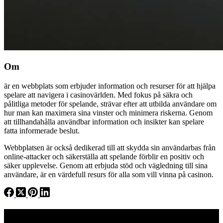
Om
är en webbplats som erbjuder information och resurser för att hjälpa
spelare att navigera i casinovärlden. Med fokus på säkra och
pålitliga metoder för spelande, strävar efter att utbilda användare om
hur man kan maximera sina vinster och minimera riskerna. Genom
att tillhandahålla användbar information och insikter kan spelare
fatta informerade beslut.
Webbplatsen är också dedikerad till att skydda sin användarbas från
online-attacker och säkerställa att spelande förblir en positiv och
säker upplevelse. Genom att erbjuda stöd och vägledning till sina
användare, är en värdefull resurs för alla som vill vinna på casinon.