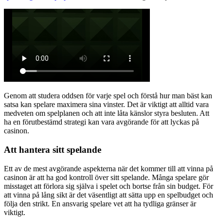
Genom att studera oddsen för varje spel och förstå hur man bäst kan
satsa kan spelare maximera sina vinster. Det är viktigt att alltid vara
medveten om spelplanen och att inte låta känslor styra besluten. Att
ha en förutbestämd strategi kan vara avgörande för att lyckas på
casinon.
Att hantera sitt spelande
Ett av de mest avgörande aspekterna när det kommer till att vinna på
casinon är att ha god kontroll över sitt spelande. Många spelare gör
misstaget att förlora sig själva i spelet och bortse från sin budget. För
att vinna på lång sikt är det väsentligt att sätta upp en spelbudget och
följa den strikt. En ansvarig spelare vet att ha tydliga gränser är
viktigt.