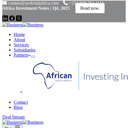
comms@pedestalafrica.com
+234 809 761 1111
Africa Investment Notes | Q4, 2025
Read now.
Home
About
Services
Subsidiaries
Partners
African Investments
Contact
Blog
Deal Stream