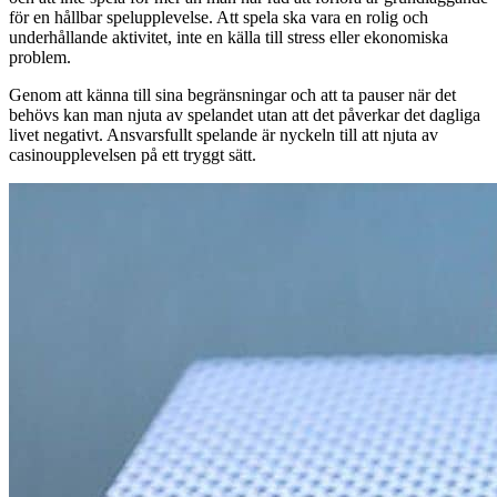
för en hållbar spelupplevelse. Att spela ska vara en rolig och
underhållande aktivitet, inte en källa till stress eller ekonomiska
problem.
Genom att känna till sina begränsningar och att ta pauser när det
behövs kan man njuta av spelandet utan att det påverkar det dagliga
livet negativt. Ansvarsfullt spelande är nyckeln till att njuta av
casinoupplevelsen på ett tryggt sätt.