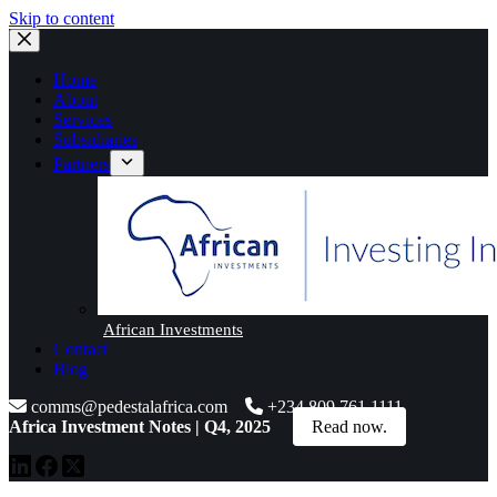
Skip to content
Home
About
Services
Subsidiaries
Partners
African Investments
Contact
Blog
comms@pedestalafrica.com
+234 809 761 1111
Africa Investment Notes | Q4, 2025
Read now.