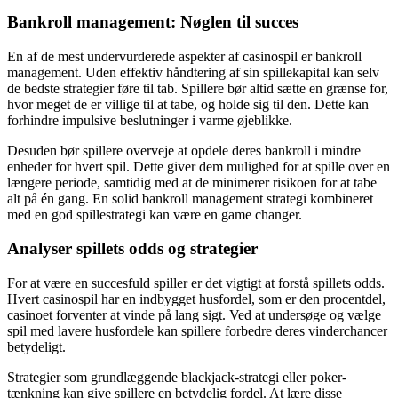
Bankroll management: Nøglen til succes
En af de mest undervurderede aspekter af casinospil er bankroll
management. Uden effektiv håndtering af sin spillekapital kan selv
de bedste strategier føre til tab. Spillere bør altid sætte en grænse for,
hvor meget de er villige til at tabe, og holde sig til den. Dette kan
forhindre impulsive beslutninger i varme øjeblikke.
Desuden bør spillere overveje at opdele deres bankroll i mindre
enheder for hvert spil. Dette giver dem mulighed for at spille over en
længere periode, samtidig med at de minimerer risikoen for at tabe
alt på én gang. En solid bankroll management strategi kombineret
med en god spillestrategi kan være en game changer.
Analyser spillets odds og strategier
For at være en succesfuld spiller er det vigtigt at forstå spillets odds.
Hvert casinospil har en indbygget husfordel, som er den procentdel,
casinoet forventer at vinde på lang sigt. Ved at undersøge og vælge
spil med lavere husfordele kan spillere forbedre deres vinderchancer
betydeligt.
Strategier som grundlæggende blackjack-strategi eller poker-
tænkning kan give spillere en betydelig fordel. At lære disse