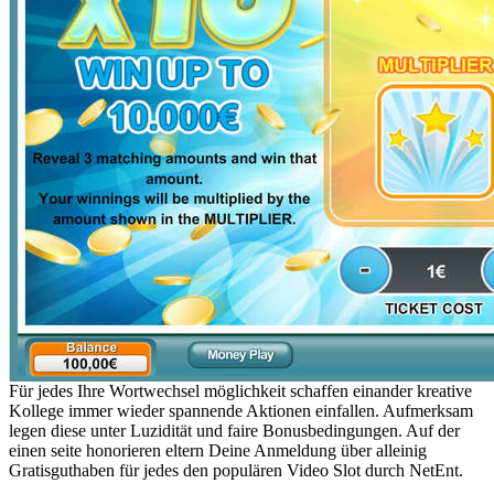
Für jedes Ihre Wortwechsel möglichkeit schaffen einander kreative
Kollege immer wieder spannende Aktionen einfallen. Aufmerksam
legen diese unter Luzidität und faire Bonusbedingungen. Auf der
einen seite honorieren eltern Deine Anmeldung über alleinig
Gratisguthaben für jedes den populären Video Slot durch NetEnt.