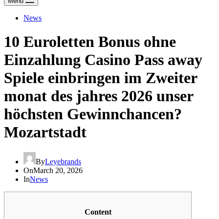
Menu
News
10 Euroletten Bonus ohne
Einzahlung Casino Pass away
Spiele einbringen im Zweiter
monat des jahres 2026 unser
höchsten Gewinnchancen?
Mozartstadt
By
Leyebrands
On
March 20, 2026
In
News
Content