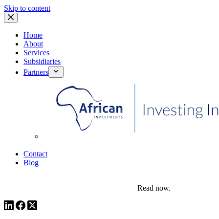
Skip to content
Home
About
Services
Subsidiaries
Partners
African Investments
Contact
Blog
comms@pedestalafrica.com
+234 809 761 1111
Africa Investment Notes | Q4, 2025
Read now.