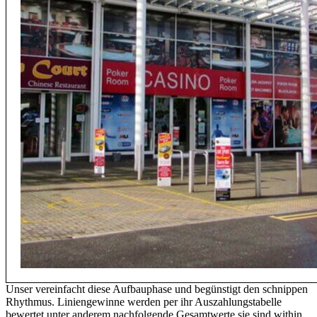
Unser vereinfacht diese Aufbauphase und begünstigt den schnippen
Rhythmus. Liniengewinne werden per ihr Auszahlungstabelle
bewertet unter anderem nachfolgende Gesamtwerte sie sind within