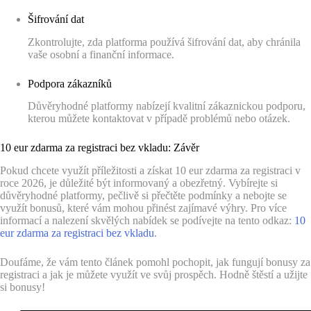
Šifrování dat
Zkontrolujte, zda platforma používá šifrování dat, aby chránila
vaše osobní a finanční informace.
Podpora zákazníků
Důvěryhodné platformy nabízejí kvalitní zákaznickou podporu,
kterou můžete kontaktovat v případě problémů nebo otázek.
10 eur zdarma za registraci bez vkladu: Závěr
Pokud chcete využít příležitosti a získat 10 eur zdarma za registraci v
roce 2026, je důležité být informovaný a obezřetný. Vybírejte si
důvěryhodné platformy, pečlivě si přečtěte podmínky a nebojte se
využít bonusů, které vám mohou přinést zajímavé výhry. Pro více
informací a nalezení skvělých nabídek se podívejte na tento odkaz:
10
eur zdarma za registraci bez vkladu
.
Doufáme, že vám tento článek pomohl pochopit, jak fungují bonusy za
registraci a jak je můžete využít ve svůj prospěch. Hodně štěstí a užijte
si bonusy!