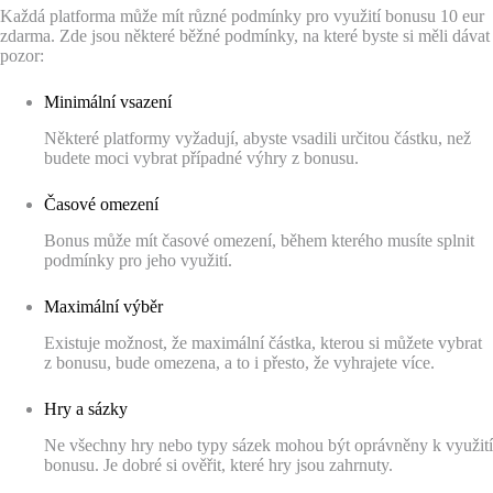
Každá platforma může mít různé podmínky pro využití bonusu 10 eur
zdarma. Zde jsou některé běžné podmínky, na které byste si měli dávat
pozor:
Minimální vsazení
Některé platformy vyžadují, abyste vsadili určitou částku, než
budete moci vybrat případné výhry z bonusu.
Časové omezení
Bonus může mít časové omezení, během kterého musíte splnit
podmínky pro jeho využití.
Maximální výběr
Existuje možnost, že maximální částka, kterou si můžete vybrat
z bonusu, bude omezena, a to i přesto, že vyhrajete více.
Hry a sázky
Ne všechny hry nebo typy sázek mohou být oprávněny k využití
bonusu. Je dobré si ověřit, které hry jsou zahrnuty.