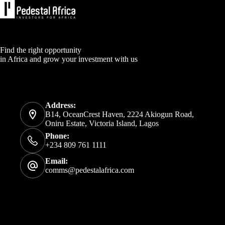
Find the right opportunity
in Africa and grow your investment with us
Address:
B14, OceanCrest Haven, 2224 Akiogun Road,
Oniru Estate, Victoria Island, Lagos
Phone:
+234 809 761 1111
Email:
comms@pedestalafrica.com