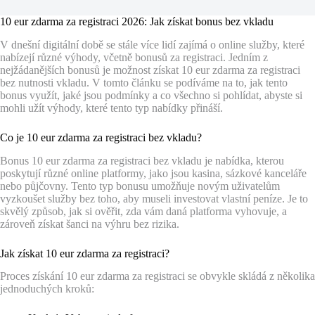
10 eur zdarma za registraci 2026: Jak získat bonus bez vkladu
V dnešní digitální době se stále více lidí zajímá o online služby, které
nabízejí různé výhody, včetně bonusů za registraci. Jedním z
nejžádanějších bonusů je možnost získat 10 eur zdarma za registraci
bez nutnosti vkladu. V tomto článku se podíváme na to, jak tento
bonus využít, jaké jsou podmínky a co všechno si pohlídat, abyste si
mohli užít výhody, které tento typ nabídky přináší.
Co je 10 eur zdarma za registraci bez vkladu?
Bonus 10 eur zdarma za registraci bez vkladu je nabídka, kterou
poskytují různé online platformy, jako jsou kasina, sázkové kanceláře
nebo půjčovny. Tento typ bonusu umožňuje novým uživatelům
vyzkoušet služby bez toho, aby museli investovat vlastní peníze. Je to
skvělý způsob, jak si ověřit, zda vám daná platforma vyhovuje, a
zároveň získat šanci na výhru bez rizika.
Jak získat 10 eur zdarma za registraci?
Proces získání 10 eur zdarma za registraci se obvykle skládá z několika
jednoduchých kroků: